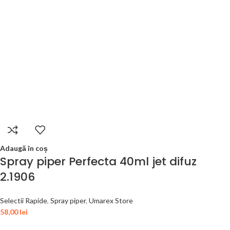
Adaugă în coș
Spray piper Perfecta 40ml jet difuz
2.1906
Selectii Rapide
,
Spray piper
,
Umarex Store
58,00
lei