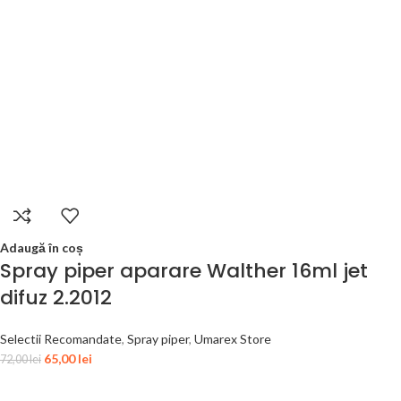
Adaugă în coș
Spray piper aparare Walther 16ml jet
difuz 2.2012
Selectii Recomandate
,
Spray piper
,
Umarex Store
65,00
lei
72,00
lei