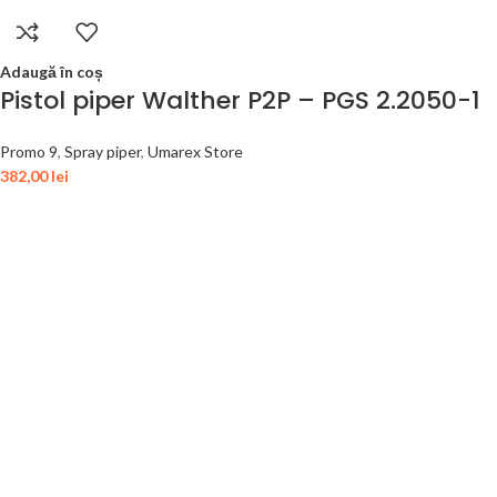
Adaugă în coș
Pistol piper Walther P2P – PGS 2.2050-1
Promo 9
,
Spray piper
,
Umarex Store
382,00
lei