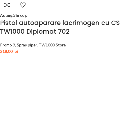
Adaugă în coș
Pistol autoaparare lacrimogen cu CS
TW1000 Diplomat 702
Promo 9
,
Spray piper
,
TW1000 Store
218,00
lei