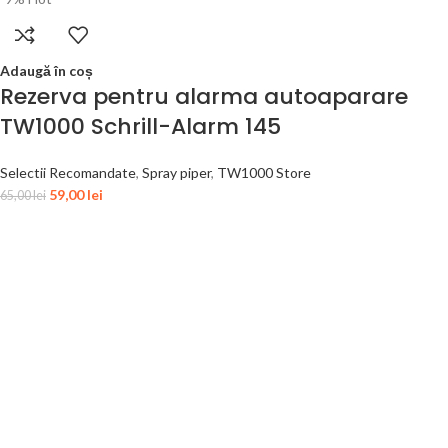
Adaugă în coș
Rezerva pentru alarma autoaparare
TW1000 Schrill-Alarm 145
Selectii Recomandate
,
Spray piper
,
TW1000 Store
59,00
lei
65,00
lei