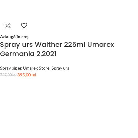
Adaugă în coș
Spray urs Walther 225ml Umarex
Germania 2.2021
Spray piper
,
Umarex Store
,
Spray urs
395,00
lei
747,00
lei