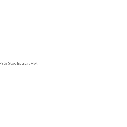
-9%
Stoc Epuizat
Hot