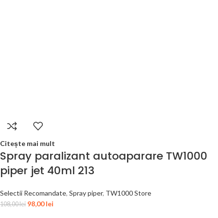
Citește mai mult
Spray paralizant autoaparare TW1000
piper jet 40ml 213
Selectii Recomandate
,
Spray piper
,
TW1000 Store
98,00
lei
108,00
lei