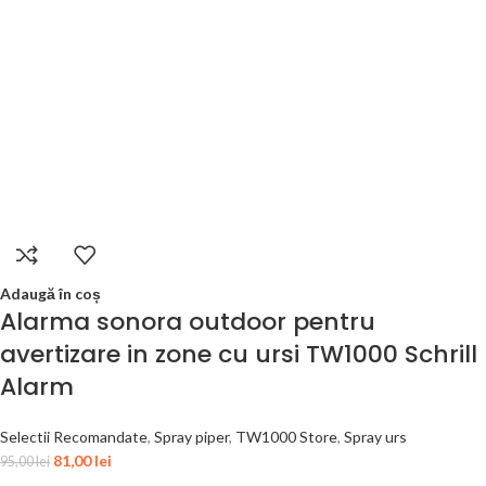
Adaugă în coș
Alarma sonora outdoor pentru
avertizare in zone cu ursi TW1000 Schrill
Alarm
Selectii Recomandate
,
Spray piper
,
TW1000 Store
,
Spray urs
81,00
lei
95,00
lei