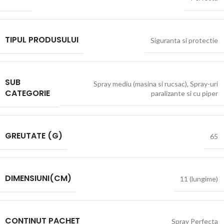
TIPUL PRODUSULUI
Siguranta si protectie
SUB
Spray mediu (masina si rucsac)
,
Spray-uri
CATEGORIE
paralizante si cu piper
GREUTATE (G)
65
DIMENSIUNI(CM)
11 (lungime)
CONTINUT PACHET
Spray Perfecta