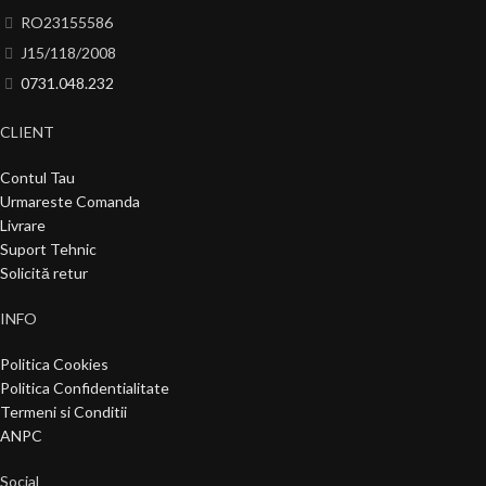
RO23155586
J15/118/2008
0731.048.232
CLIENT
Contul Tau
Urmareste Comanda
Livrare
Suport Tehnic
Solicită retur
INFO
Politica Cookies
Politica Confidentialitate
Termeni si Conditii
ANPC
Social