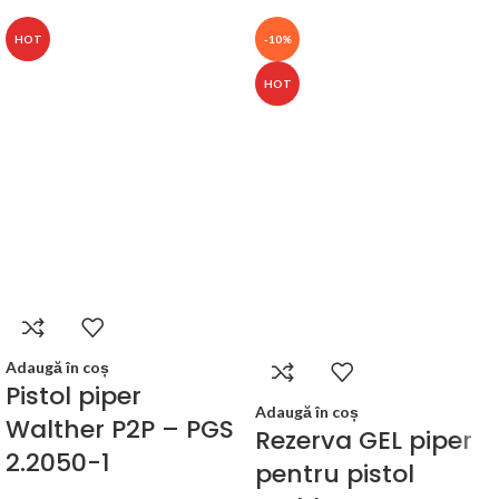
HOT
-10%
HOT
Adaugă în coș
Pistol piper
Adaugă în coș
Walther P2P – PGS
Rezerva GEL piper
2.2050-1
pentru pistol