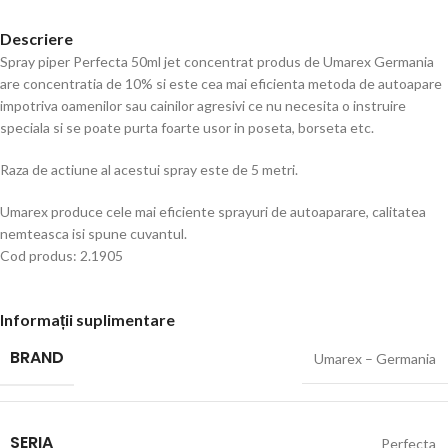
Descriere
Spray piper Perfecta 50ml jet concentrat produs de Umarex Germania
are concentratia de 10% si este cea mai eficienta metoda de autoapare
impotriva oamenilor sau cainilor agresivi ce nu necesita o instruire
speciala si se poate purta foarte usor in poseta, borseta etc.
Raza de actiune al acestui spray este de 5 metri.
Umarex produce cele mai eficiente sprayuri de autoaparare, calitatea
nemteasca isi spune cuvantul.
Cod produs: 2.1905
Informații suplimentare
BRAND
Umarex – Germania
SERIA
Perfecta