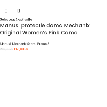
Selectează opțiunile
Manusi protectie dama Mechanix
Original Women’s Pink Camo
Manusi
,
Mechanix Store
,
Promo 3
116,00
lei
210,00
lei