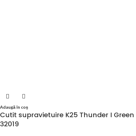
Adaugă în coș
Cutit supravietuire K25 Thunder I Green
32019