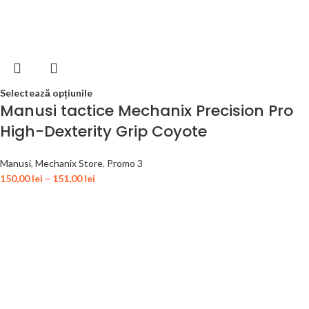
Selectează opțiunile
Manusi tactice Mechanix Precision Pro
High-Dexterity Grip Coyote
Manusi
,
Mechanix Store
,
Promo 3
150,00
lei
–
151,00
lei