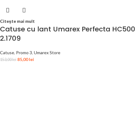
Citește mai mult
Catuse cu lant Umarex Perfecta HC500
2.1709
Catuse
,
Promo 3
,
Umarex Store
85,00
lei
153,00
lei