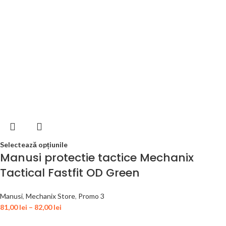
Selectează opțiunile
Manusi protectie tactice Mechanix
Tactical Fastfit OD Green
Manusi
,
Mechanix Store
,
Promo 3
81,00
lei
–
82,00
lei