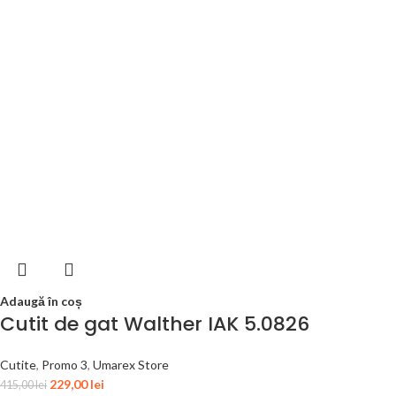
Adaugă în coș
Cutit de gat Walther IAK 5.0826
Cutite
,
Promo 3
,
Umarex Store
229,00
lei
415,00
lei