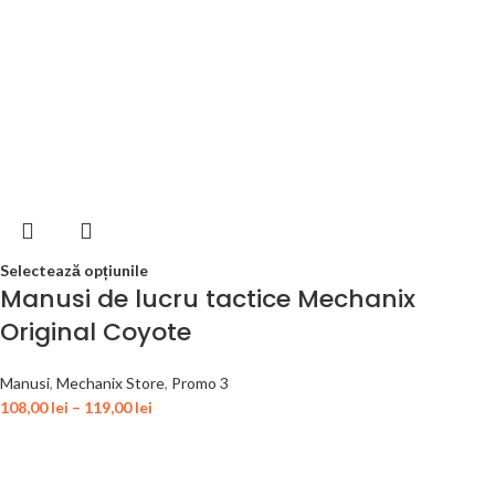
Selectează opțiunile
Manusi de lucru tactice Mechanix
Original Coyote
Manusi
,
Mechanix Store
,
Promo 3
108,00
lei
–
119,00
lei