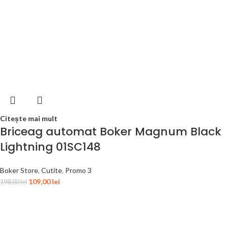
Citește mai mult
Briceag automat Boker Magnum Black
Lightning 01SC148
Boker Store
,
Cutite
,
Promo 3
109,00
lei
198,00
lei