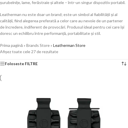
șurubelnițe, lame, ferăstraie și altele – într-un singur dispozitiv portabil.
Leatherman nu este doar un brand; este un simbol al fiabilității și al
calității, fiind alegerea preferată a celor care au nevoie de un partener
de încredere, indiferent de provocări. Produsul ideal pentru cei care își
doresc un echilibru între performanță, portabilitate și stil.
Prima pagină
»
Brands Store
»
Leatherman Store
Afișez toate cele 27 de rezultate
Foloseste FILTRE