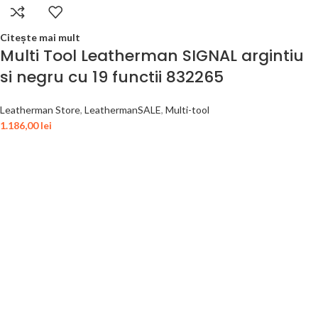
Citește mai mult
Multi Tool Leatherman SIGNAL argintiu
si negru cu 19 functii 832265
Leatherman Store
,
LeathermanSALE
,
Multi-tool
1.186,00
lei