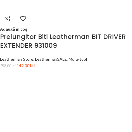
Adaugă în coș
Prelungitor Biti Leatherman BIT DRIVER
EXTENDER 931009
Leatherman Store
,
LeathermanSALE
,
Multi-tool
142,00
lei
258,00
lei