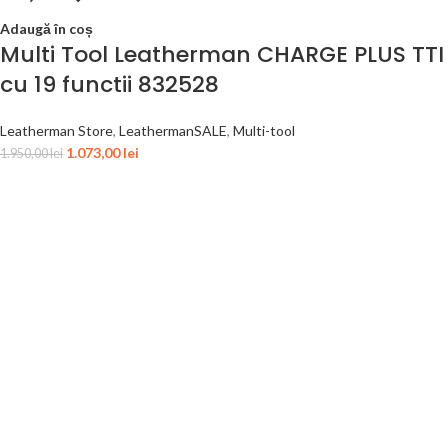
Adaugă în coș
Multi Tool Leatherman CHARGE PLUS TTI
cu 19 functii 832528
Leatherman Store
,
LeathermanSALE
,
Multi-tool
1.073,00
lei
1.950,00
lei