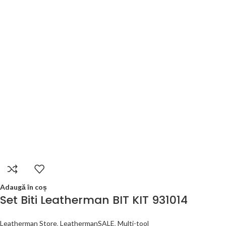
Adaugă în coș
Set Biti Leatherman BIT KIT 931014
Leatherman Store
,
LeathermanSALE
,
Multi-tool