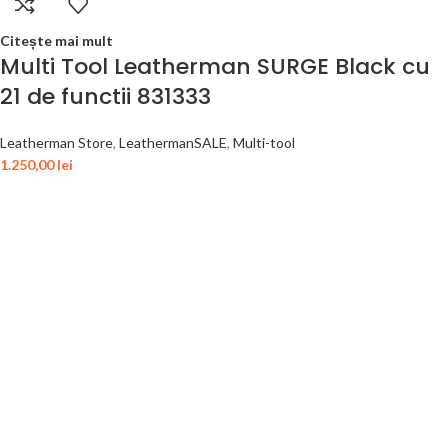
Citește mai mult
Multi Tool Leatherman SURGE Black cu
21 de functii 831333
Leatherman Store
,
LeathermanSALE
,
Multi-tool
1.250,00
lei