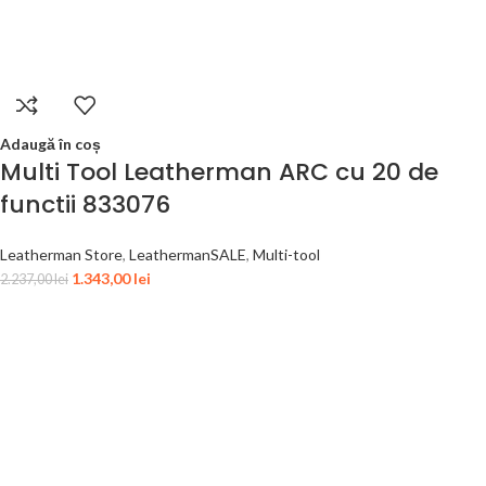
Adaugă în coș
Multi Tool Leatherman ARC cu 20 de
functii 833076
Leatherman Store
,
LeathermanSALE
,
Multi-tool
1.343,00
lei
2.237,00
lei