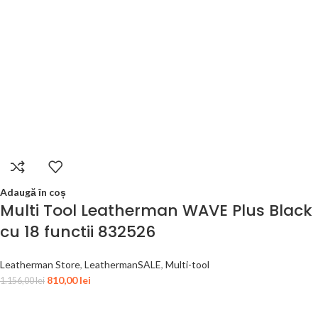
Adaugă în coș
Multi Tool Leatherman WAVE Plus Black
cu 18 functii 832526
Leatherman Store
,
LeathermanSALE
,
Multi-tool
810,00
lei
1.156,00
lei