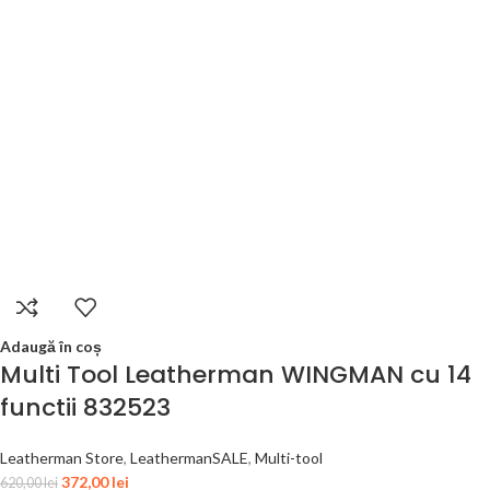
Adaugă în coș
Multi Tool Leatherman WINGMAN cu 14
functii 832523
Leatherman Store
,
LeathermanSALE
,
Multi-tool
372,00
lei
620,00
lei