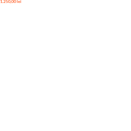
1.250,00
lei