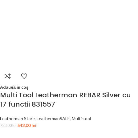
Adaugă în coș
Multi Tool Leatherman REBAR Silver cu
17 functii 831557
Leatherman Store
,
LeathermanSALE
,
Multi-tool
543,00
lei
723,00
lei