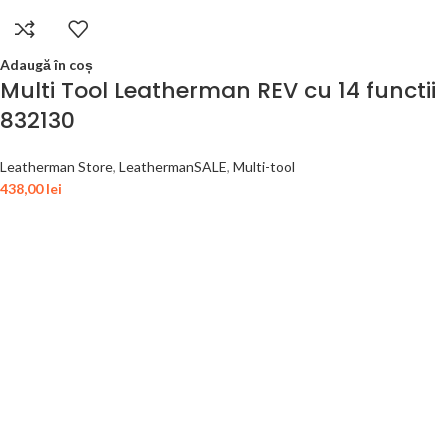
Adaugă în coș
Multi Tool Leatherman REV cu 14 functii
832130
Leatherman Store
,
LeathermanSALE
,
Multi-tool
438,00
lei