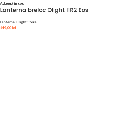
Adaugă în coș
Lanterna breloc Olight I1R2 Eos
Lanterne
,
Olight Store
149,00
lei