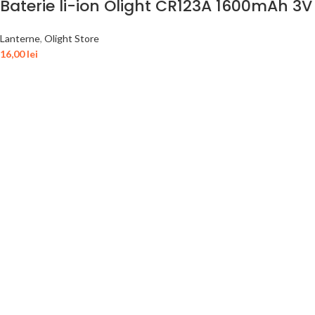
Baterie li-ion Olight CR123A 1600mAh 3V
Lanterne
,
Olight Store
16,00
lei