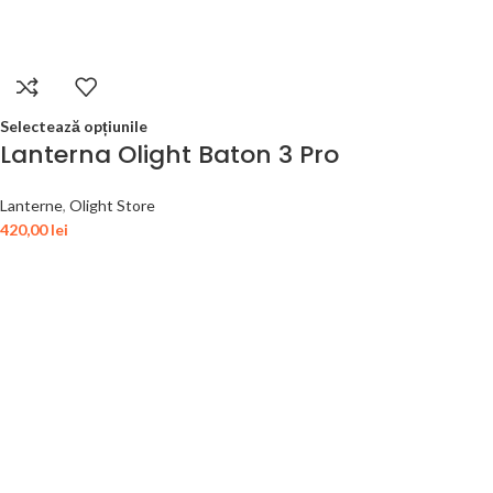
Selectează opțiunile
Lanterna Olight Baton 3 Pro
Lanterne
,
Olight Store
420,00
lei