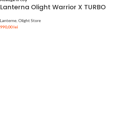
Lanterna Olight Warrior X TURBO
Lanterne
,
Olight Store
990,00
lei