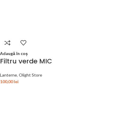
Adaugă în coș
Filtru verde MIC
Lanterne
,
Olight Store
100,00
lei