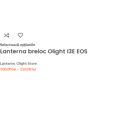
Selectează opțiunile
Lanterna breloc Olight I3E EOS
Lanterne
,
Olight Store
100,00
lei
–
150,00
lei