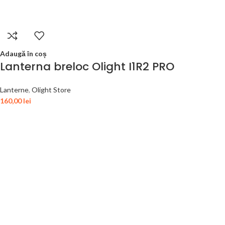
Adaugă în coș
Lanterna breloc Olight I1R2 PRO
Lanterne
,
Olight Store
160,00
lei