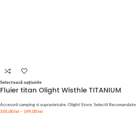
Selectează opțiunile
Fluier titan Olight Wisthle TITANIUM
Accesorii camping si supravietuire
,
Olight Store
,
Selectii Recomandate
105,00
lei
–
149,00
lei