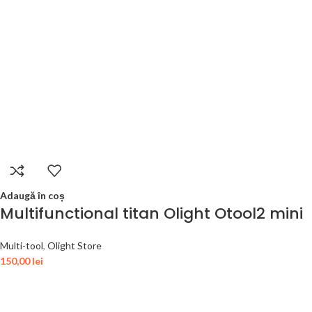
Adaugă în coș
Multifunctional titan Olight Otool2 mini
Multi-tool
,
Olight Store
150,00
lei