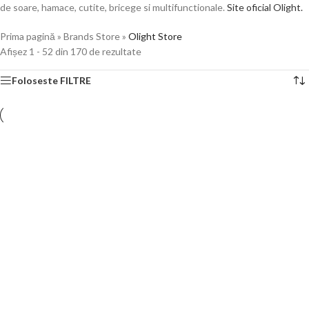
de soare, hamace, cutite, bricege si multifunctionale.
Site oficial Olight.
Prima pagină
»
Brands Store
»
Olight Store
Afișez 1 - 52 din 170 de rezultate
Foloseste FILTRE