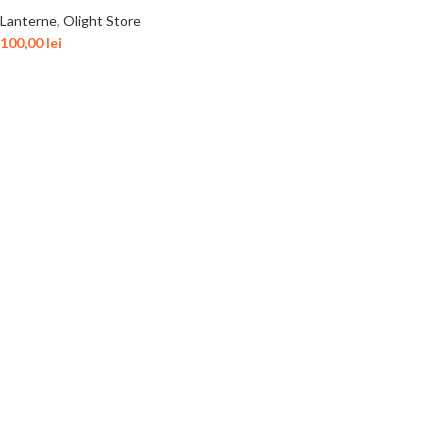
Lanterne
,
Olight Store
100,00
lei