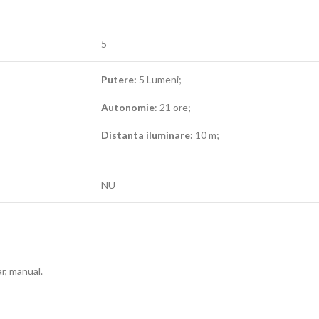
5
Putere:
5 Lumeni;
Autonomie
: 21 ore;
Distanta iluminare:
10 m;
NU
r, manual.