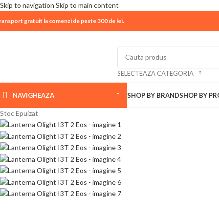
Skip to navigation
Skip to main content
ransport gratuit la comenzi de peste 300 de lei.
| 📦 Program livrari
|
In perioada
11 August - 18 Aug
SELECTEAZA CATEGORIA
NAVIGHEAZA
SHOP BY BRAND
SHOP BY P
Stoc Epuizat