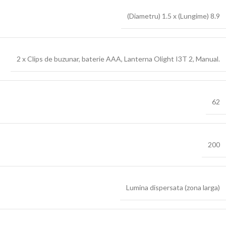
(Diametru) 1.5 x (Lungime) 8.9
2 x Clips de buzunar
,
baterie AAA
,
Lanterna Olight I3T 2
,
Manual.
62
200
Lumina dispersata (zona larga)