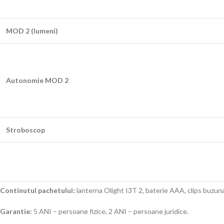
MOD 2 (lumeni)
Autonomie MOD 2
Stroboscop
Continutul pachetului:
lanterna Olight I3T 2, baterie AAA, clips buzuna
Garantie:
5 ANI – persoane fizice, 2 ANI – persoane juridice.