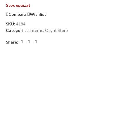
Stoc epuizat
Compara
Wishlist
SKU:
4184
Categorii:
Lanterne
,
Olight Store
Share: