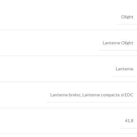
Olight
Lanterne Olight
Lanterne
Lanterne breloc
,
Lanterne compacte si EDC
41.8