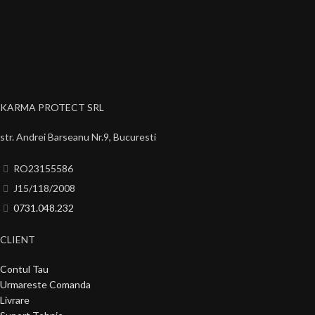
KARMA PROTECT SRL
str. Andrei Barseanu Nr.9, Bucuresti
RO23155586
J15/118/2008
0731.048.232
CLIENT
Contul Tau
Urmareste Comanda
Livrare