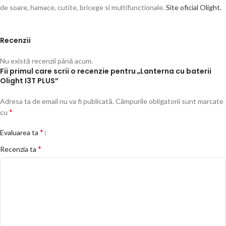
de soare, hamace, cutite, bricege si multifunctionale.
Site oficial Olight.
Recenzii
Nu există recenzii până acum.
Fii primul care scrii o recenzie pentru „Lanterna cu baterii
Olight I3T PLUS”
Adresa ta de email nu va fi publicată.
Câmpurile obligatorii sunt marcate
*
cu
*
Evaluarea ta
*
Recenzia ta