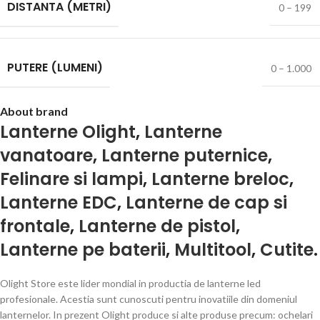
DISTANTA (METRI)
0 – 199
PUTERE (LUMENI)
0 – 1.000
About brand
Lanterne Olight
,
Lanterne
vanatoare
,
Lanterne puternice
,
Felinare si lampi
,
Lanterne breloc
,
Lanterne EDC
,
Lanterne de cap si
frontale
,
Lanterne de pistol
,
Lanterne pe baterii
,
Multitool
,
Cutite
.
Olight Store este lider mondial in productia de lanterne led
profesionale. Acestia sunt cunoscuti pentru inovatiile din domeniul
lanternelor. In prezent Olight produce si alte produse precum: ochelari