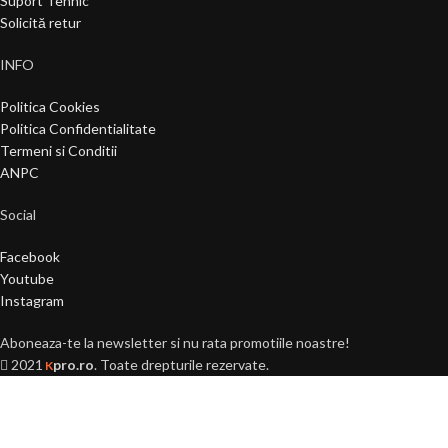
Suport Tehnic
Solicită retur
INFO
Politica Cookies
Politica Confidentialitate
Termeni si Conditii
ANPC
Social
Facebook
Youtube
Instagram
Aboneaza-te la newsletter si nu rata promotiile noastre!
2021
pro.ro
. Toate drepturile rezervate.
K