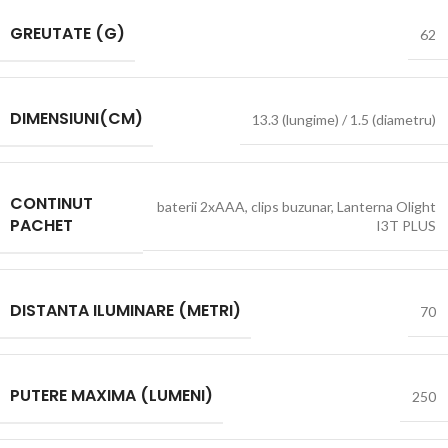
GREUTATE (G)
62
DIMENSIUNI(CM)
13.3 (lungime) / 1.5 (diametru)
CONTINUT
baterii 2xAAA
,
clips buzunar
,
Lanterna Olight
PACHET
I3T PLUS
DISTANTA ILUMINARE (METRI)
70
PUTERE MAXIMA (LUMENI)
250