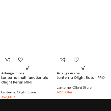
Adaugă în coș
Adaugă în coș
Lanterna multifunctionala
Lanterna Olight Baton PRO
Olight Perun MINI
Lanterne
,
Olight Store
Lanterne
,
Olight Store
627,00
lei
493,00
lei