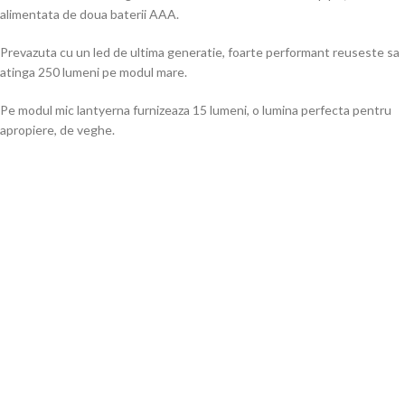
alimentata de doua baterii AAA.
Prevazuta cu un led de ultima generatie, foarte performant reuseste sa
atinga 250 lumeni pe modul mare.
Pe modul mic lantyerna furnizeaza 15 lumeni, o lumina perfecta pentru
apropiere, de veghe.