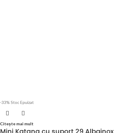
-33%
Stoc Epuizat
Citește mai mult
Mini Katana cu suport 29 Albainox