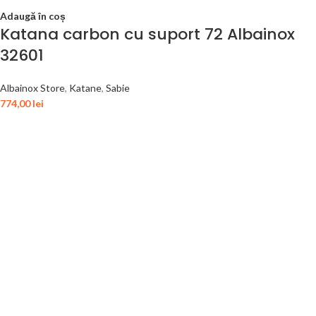
Adaugă în coș
Katana carbon cu suport 72 Albainox
32601
Albainox Store
,
Katane
,
Sabie
774,00
lei