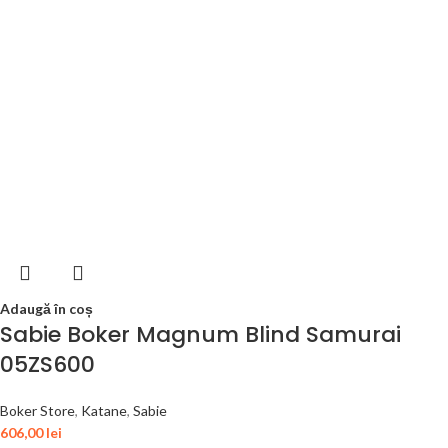
Adaugă în coș
Sabie Boker Magnum Blind Samurai
05ZS600
Boker Store
,
Katane
,
Sabie
606,00
lei