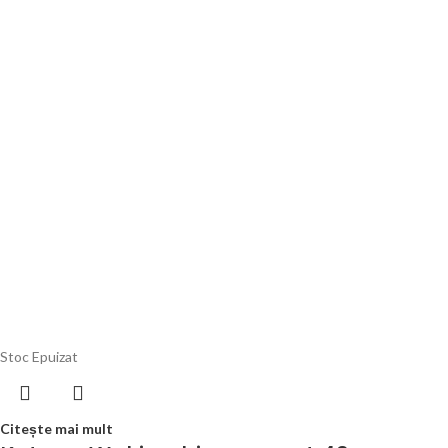
Stoc Epuizat
Citește mai mult