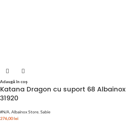
Adaugă în coș
Katana Dragon cu suport 68 Albainox
31920
#N/A
,
Albainox Store
,
Sabie
276,00
lei