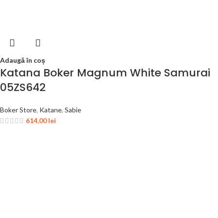
Adaugă în coș
Katana Boker Magnum White Samurai
05ZS642
Boker Store
,
Katane
,
Sabie
614,00
lei