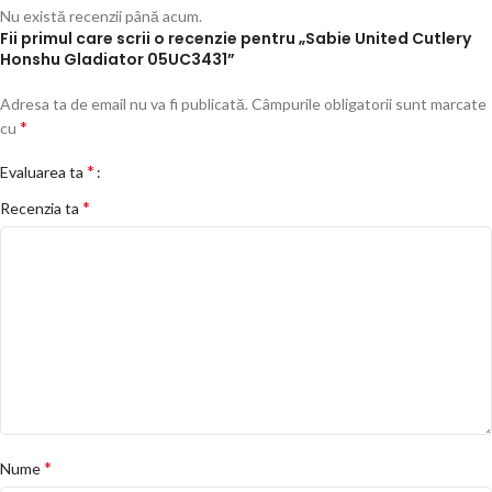
Nu există recenzii până acum.
Fii primul care scrii o recenzie pentru „Sabie United Cutlery
Honshu Gladiator 05UC3431”
Adresa ta de email nu va fi publicată.
Câmpurile obligatorii sunt marcate
*
cu
*
Evaluarea ta
*
Recenzia ta
*
Nume