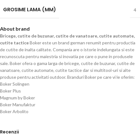
GROSIME LAMA (MM)
4
About brand
Bricege, cutite de buzunar, cutite de vanatoare, cutite automate,
cutite tactice
Boker este un brand german renumit pentru productia
de cutite de inalta calitate. Compania are o istorie indelungata si este
recunoscuta pentru maiestria si inovatia pe care o pune in produsele
sale. Boker ofera o gama larga de bricege, cutite de buzunar, cutite de
vanatoare, cutite automate, cutite tactice dar si multitool-uri si alte
produse pentru activitati outdoor. Branduri Boker pe care vi le oferim:
Boker Solingen
Boker Plus
Magnum by Boker
Boker Manufaktur
Boker Arbolito
Recenzii