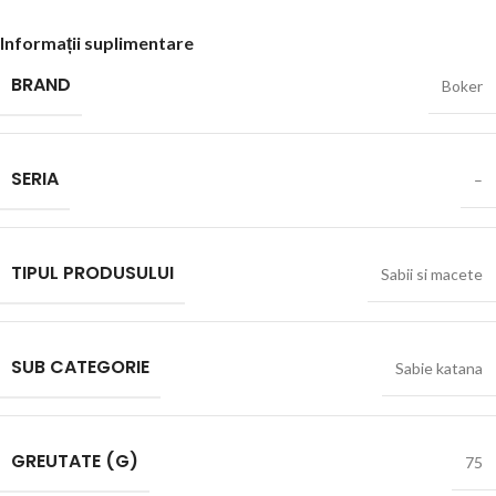
Informații suplimentare
BRAND
Boker
SERIA
–
TIPUL PRODUSULUI
Sabii si macete
SUB CATEGORIE
Sabie katana
GREUTATE (G)
75