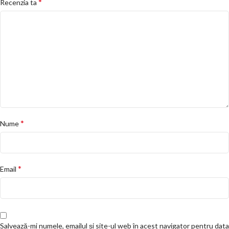
*
Recenzia ta
*
Nume
*
Email
Salvează-mi numele, emailul și site-ul web în acest navigator pentru data