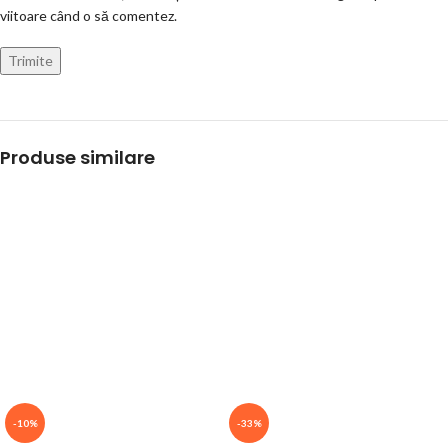
viitoare când o să comentez.
Produse similare
-10%
-33%