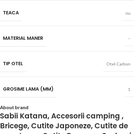
TEACA
nu
MATERIAL MANER
–
TIP OTEL
Otel-Carbon
GROSIME LAMA (MM)
1
About brand
Sabii Katana
,
Accesorii camping
,
Bricege
,
Cutite Japoneze
,
Cutite de