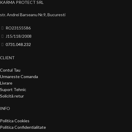
KARMA PROTECT SRL
str. Andrei Barseanu Nr.9, Bucuresti
RO23155586
J15/118/2008
0731.048.232
CLIENT
Contul Tau
Urmareste Comanda
Livrare
Suport Tehnic
Solicită retur
INFO
Politica Cookies
Politica Confidentialitate