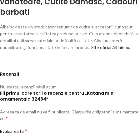
vanatoare
,
Cutite Damasc
,
Cadouri
barbati
Albainox este un producător renumit de cuțite și accesorii, cunoscut
pentru varietatea și calitatea produselor sale. Cu o atenție deosebită la
detalii și utilizarea materialelor de înaltă calitate, Albainox oferă
durabilitate și funcționalitate în fiecare produs.
Site oficial Albainox.
Recenzii
Nu există recenzii până acum.
Fii primul care scrii o recenzie pentru „Katana mini
ornamentala 32484”
Adresa ta de email nu va fi publicată.
Câmpurile obligatorii sunt marcate
*
cu
*
Evaluarea ta