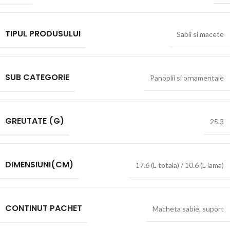
TIPUL PRODUSULUI
Sabii si macete
SUB CATEGORIE
Panoplii si ornamentale
GREUTATE (G)
25.3
DIMENSIUNI(CM)
17.6 (L totala) / 10.6 (L lama)
CONTINUT PACHET
Macheta sabie
,
suport