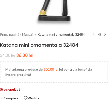
Prima pagină
»
Magazin
»
Katana mini ornamentala 32484
Katana mini ornamentala 32484
36,00
lei
54,00
lei
Mai adauga produse de
300,00
lei
lei pentru a beneficia
livrare gratuita!
Stoc epuizat
Compara
Wishlist