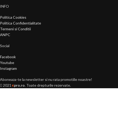
INFO
Politica Cookies
Politica Confidentialitate
Termeni si Conditii
ANPC
Social
Facebook
Youtube
Instagram
Aboneaza-te la newsletter si nu rata promotiile noastre!
2021
pro.ro
. Toate drepturile rezervate.
K
Ai peste 18 ani?