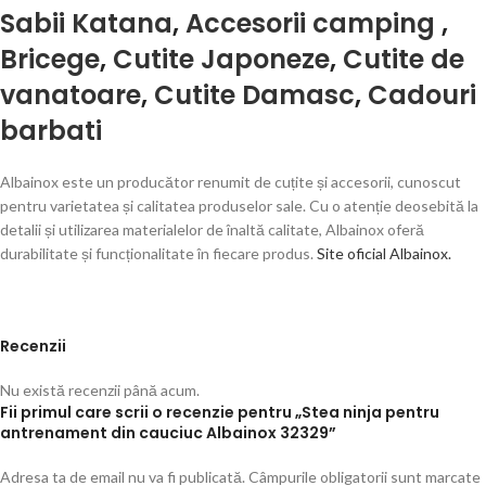
Sabii Katana
,
Accesorii camping
,
Bricege
,
Cutite Japoneze
,
Cutite de
vanatoare
,
Cutite Damasc
,
Cadouri
barbati
Albainox este un producător renumit de cuțite și accesorii, cunoscut
pentru varietatea și calitatea produselor sale. Cu o atenție deosebită la
detalii și utilizarea materialelor de înaltă calitate, Albainox oferă
durabilitate și funcționalitate în fiecare produs.
Site oficial Albainox.
Recenzii
Nu există recenzii până acum.
Fii primul care scrii o recenzie pentru „Stea ninja pentru
antrenament din cauciuc Albainox 32329”
Adresa ta de email nu va fi publicată.
Câmpurile obligatorii sunt marcate