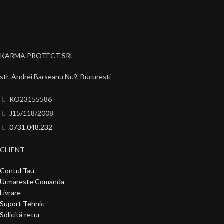
KARMA PROTECT SRL
str. Andrei Barseanu Nr.9, Bucuresti
RO23155586
J15/118/2008
0731.048.232
CLIENT
Contul Tau
Urmareste Comanda
Livrare
Suport Tehnic
Solicită retur