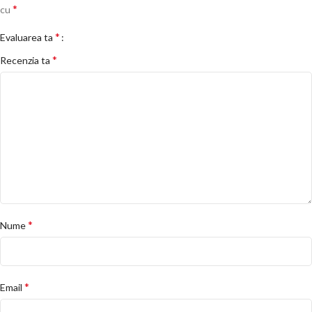
*
cu
*
Evaluarea ta
*
Recenzia ta
*
Nume
*
Email