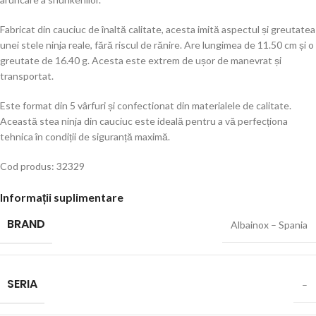
Fabricat din cauciuc de înaltă calitate, acesta imită aspectul și greutatea
unei stele ninja reale, fără riscul de rănire. Are lungimea de 11.50 cm și o
greutate de 16.40 g. Acesta este extrem de ușor de manevrat și
transportat.
Este format din 5 vârfuri și confectionat din materialele de calitate.
Această stea ninja din cauciuc este ideală pentru a vă perfecționa
tehnica în condiții de siguranță maximă.
Cod produs: 32329
Informații suplimentare
BRAND
Albainox – Spania
SERIA
–