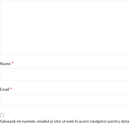
*
Nume
*
Email
Salvează-mi numele, emailul și site-ul web în acest navigator pentru dat