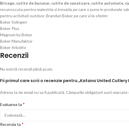
Bricege, cutite de buzunar, cutite de vanatoare, cutite automate, cu
recunoscuta pentru maiestria si inovatia pe care o pune in produsele sale
pentru activitati outdoor. Branduri Boker pe care vi le oferim:
Boker Solingen
Boker Plus
Magnum by Boker
Boker Manufaktur
Boker Arbolito
Recenzii
Nu există recenzii până acum.
Fii primul care scrii o recenzie pentru „Katana United Cutle
Adresa ta de email nu va fi publicată.
Câmpurile obligatorii sunt marcate
*
Evaluarea ta
*
Recenzia ta