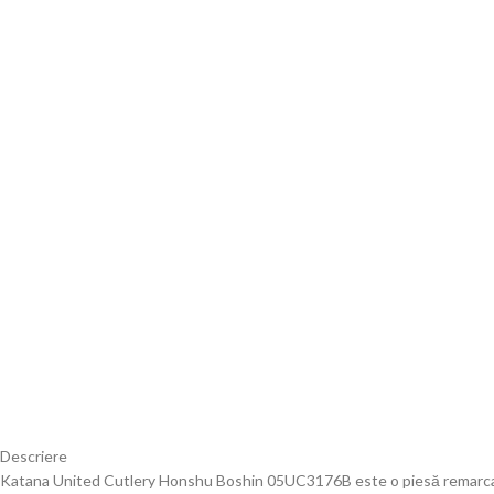
Descriere
Katana United Cutlery Honshu Boshin 05UC3176B este o piesă remarcabil