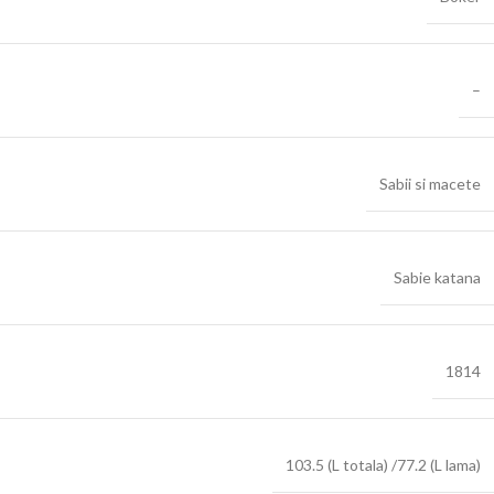
–
Sabii si macete
Sabie katana
1814
103.5 (L totala) /77.2 (L lama)