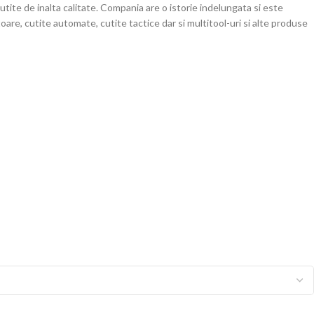
te de inalta calitate. Compania are o istorie indelungata si este
are, cutite automate, cutite tactice dar si multitool-uri si alte produse