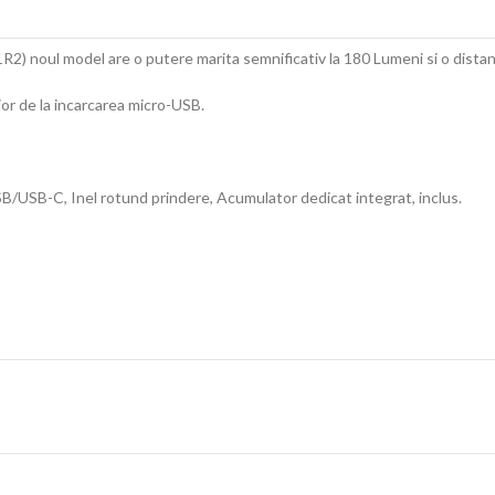
2) noul model are o putere marita semnificativ la 180 Lumeni si o distan
or de la incarcarea micro-USB.
/USB-C, Inel rotund prindere, Acumulator dedicat integrat, inclus.