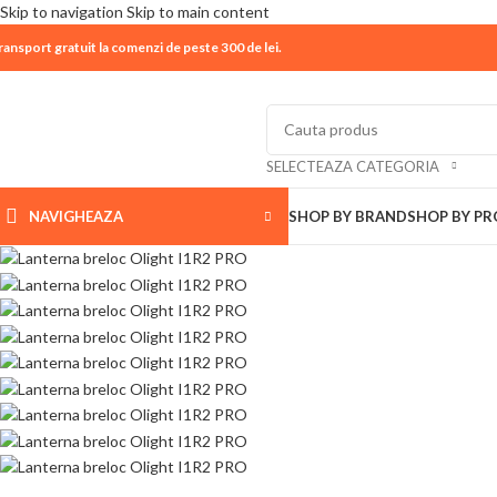
Skip to navigation
Skip to main content
ransport gratuit la comenzi de peste 300 de lei.
| 📦 Program livrari
|
In perioada
11 August - 18 Aug
SELECTEAZA CATEGORIA
NAVIGHEAZA
SHOP BY BRAND
SHOP BY P