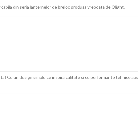
cabila din seria lanternelor de breloc produsa vreodata de Olight.
! Cu un design simplu ce inspira calitate si cu performante tehnice absol