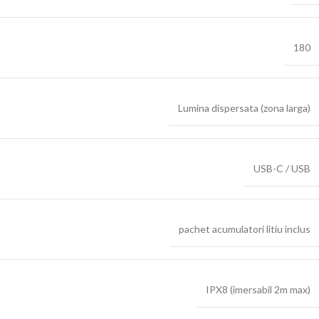
180
Lumina dispersata (zona larga)
USB-C / USB
pachet acumulatori litiu inclus
IPX8 (imersabil 2m max)