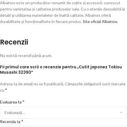
Albainox este un producător renumit de cuțite și accesorii, cunoscut
pentru varietatea și calitatea produselor sale. Cu o atenție deosebită la
detalii și utilizarea materialelor de înaltă calitate, Albainox oferă
durabilitate și funcționalitate în fiecare produs.
Site oficial Albainox.
Recenzii
Nu există recenzii până acum.
Fii primul care scrii o recenzie pentru „Cutit japonez Tokisu
Musashi 32390”
Adresa ta de email nu va fi publicată.
Câmpurile obligatorii sunt marcate
*
cu
*
Evaluarea ta
*
Recenzia ta