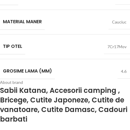
MATERIAL MANER
Cauciuc
TIP OTEL
7Cr17Mov
GROSIME LAMA (MM)
4.6
About brand
Sabii Katana
,
Accesorii camping
,
Bricege
,
Cutite Japoneze
,
Cutite de
vanatoare
,
Cutite Damasc
,
Cadouri
barbati