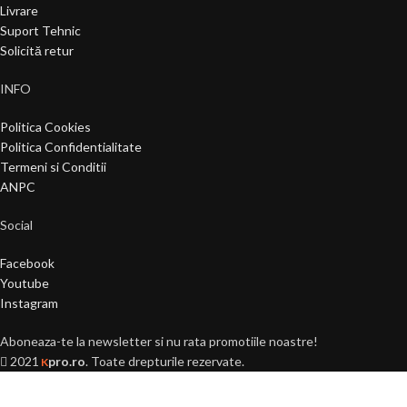
Livrare
Suport Tehnic
Solicită retur
INFO
Politica Cookies
Politica Confidentialitate
Termeni si Conditii
ANPC
Social
Facebook
Youtube
Instagram
Aboneaza-te la newsletter si nu rata promotiile noastre!
2021
pro.ro
. Toate drepturile rezervate.
K