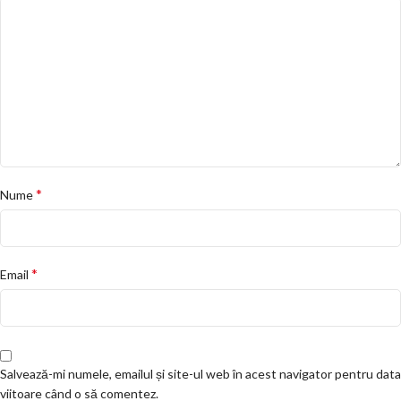
*
Nume
*
Email
Salvează-mi numele, emailul și site-ul web în acest navigator pentru data
viitoare când o să comentez.