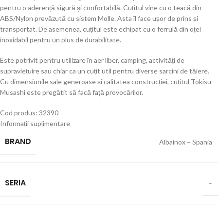
pentru o aderență sigură și confortabilă. Cuțitul vine cu o teacă din
ABS/Nylon prevăzută cu sistem Molle. Asta îl face ușor de prins și
transportat. De asemenea, cuțitul este echipat cu o ferrulă din oțel
inoxidabil pentru un plus de durabilitate.
Este potrivit pentru utilizare în aer liber, camping, activități de
supraviețuire sau chiar ca un cuțit util pentru diverse sarcini de tăiere.
Cu dimensiunile sale generoase și calitatea construcției, cuțitul Tokisu
Musashi este pregătit să facă față provocărilor.
Cod produs: 32390
Informații suplimentare
BRAND
Albainox – Spania
SERIA
–