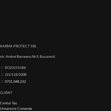
KARMA PROTECT SRL
str. Andrei Barseanu Nr.9, Bucuresti
RO23155586
J15/118/2008
0731.048.232
CLIENT
Contul Tau
Urmareste Comanda