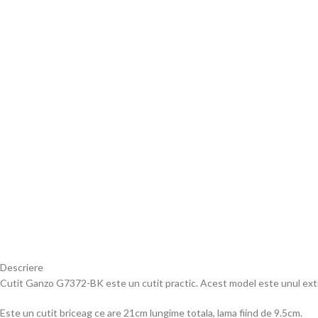
Descriere
Cutit Ganzo G7372-BK este un cutit practic. Acest model este unul extrem
Este un cutit briceag ce are 21cm lungime totala, lama fiind de 9.5cm.