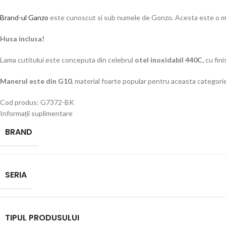
Brand-ul Ganzo
este cunoscut si sub numele de Gonzo. Acesta este o ma
Husa inclusa!
Lama cutitului este conceputa din celebrul
otel inoxidabil 440C,
cu fini
Manerul este din G10
, material foarte popular pentru aceasta categorie
Cod produs: G7372-BK
Informații suplimentare
BRAND
SERIA
TIPUL PRODUSULUI