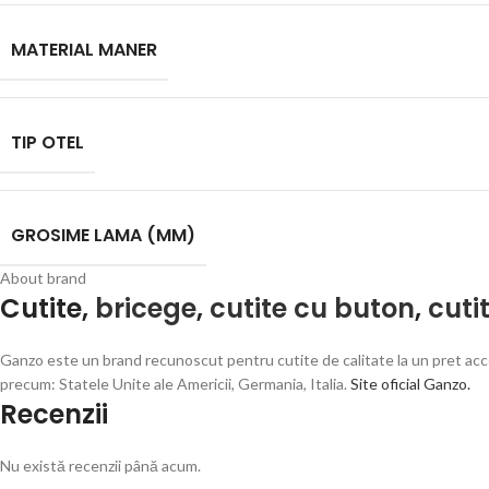
MATERIAL MANER
TIP OTEL
GROSIME LAMA (MM)
About brand
Cutite,
bricege
,
cutite cu buton
,
cuti
Ganzo este un brand recunoscut pentru cutite de calitate la un pret acce
precum: Statele Unite ale Americii, Germania, Italia.
Site oficial Ganzo.
Recenzii
Nu există recenzii până acum.