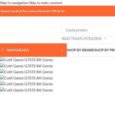
Skip to navigation
Skip to main content
ransport gratuit la comenzi de peste 300 de lei.
| 📦 Program livrari
|
In perioada
11 August - 18 Aug
SELECTEAZA CATEGORIA
NAVIGHEAZA
SHOP BY BRAND
SHOP BY P