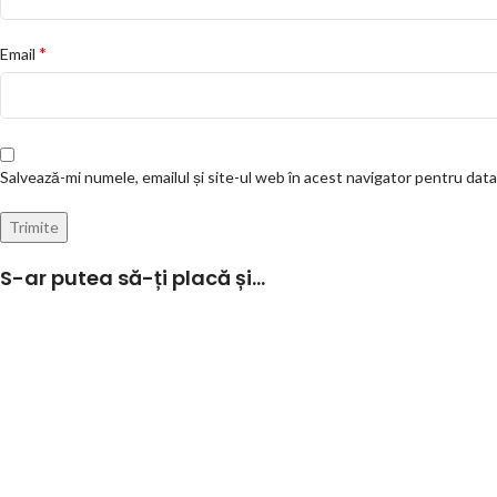
*
Email
Salvează-mi numele, emailul și site-ul web în acest navigator pentru dat
S-ar putea să-ți placă și…