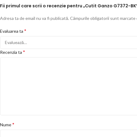
Fii primul care scrii o recenzie pentru „Cutit Ganzo G7372-BK
Adresa ta de email nu va fi publicată.
Câmpurile obligatorii sunt marcate
*
Evaluarea ta
*
Recenzia ta
*
Nume