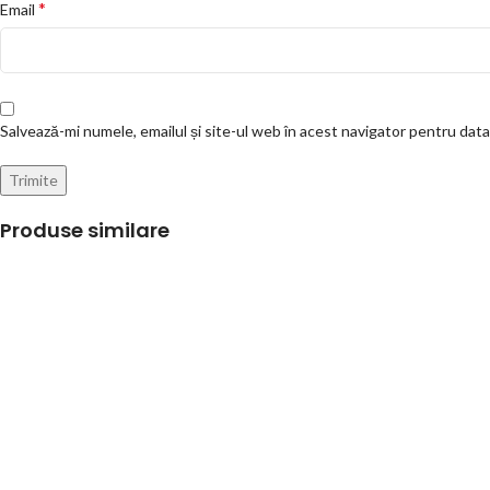
*
Email
Salvează-mi numele, emailul și site-ul web în acest navigator pentru dat
Produse similare