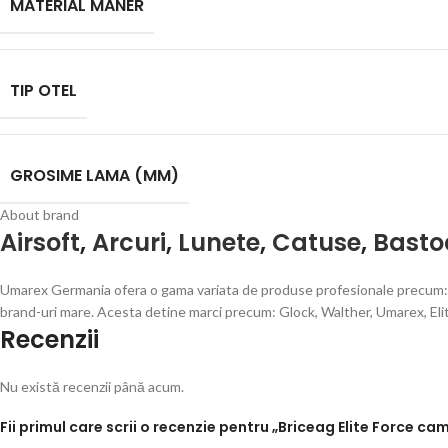
MATERIAL MANER
TIP OTEL
GROSIME LAMA (MM)
About brand
Airsoft
,
Arcuri
,
Lunete
,
Catuse
,
Basto
Umarex Germania ofera o gama variata de produse profesionale precum: Pis
brand-uri mare. Acesta detine marci precum: Glock, Walther, Umarex, Eli
Recenzii
Nu există recenzii până acum.
Fii primul care scrii o recenzie pentru „Briceag Elite Force ca