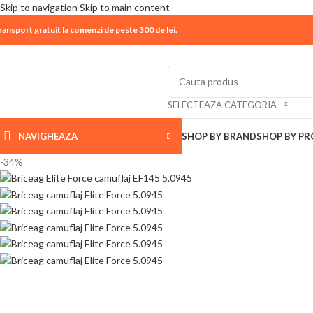
Skip to navigation
Skip to main content
ransport gratuit la comenzi de peste 300 de lei.
| 📦 Program livrari
|
In perioada
11 August - 18 Aug
SELECTEAZA CATEGORIA
NAVIGHEAZA
SHOP BY BRAND
SHOP BY P
-34%