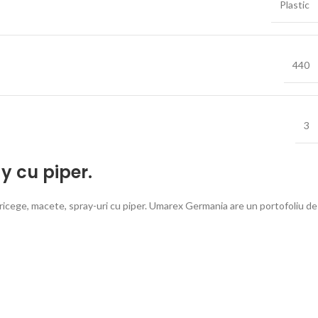
Plastic
440
3
y cu piper.
ricege, macete, spray-uri cu piper. Umarex Germania are un portofoliu de