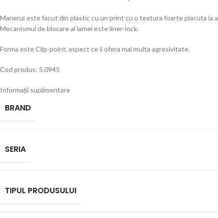
Manerul este facut din plastic cu un print cu o textura foarte placuta la 
Mecanismul de blocare al lamei este liner-lock.
Forma este Clip-point, aspect ce ii ofera mai multa agresivitate.
Cod produs: 5.0945
Informații suplimentare
BRAND
SERIA
TIPUL PRODUSULUI