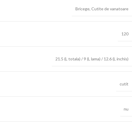
Bricege
,
Cutite de vanatoare
120
21.5 (L totala) / 9 (L lama) / 12.6 (L inchis)
cutit
nu