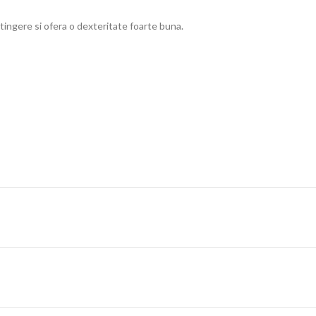
atingere si ofera o dexteritate foarte buna.