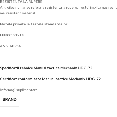
REZISTENTA LA RUPERE
Al treilea numar se refera la rezistenta la rupere. Testul implica gasirea 
mai rezistent material.
Notele primite
la testele standardelor:
EN388: 2121X
ANSI ABR: 4
Specificatii tehnice Manusi tactice Mechanix HDG-72
Certificat conformitate Manusi tactice Mechanix HDG-72
Informații suplimentare
BRAND