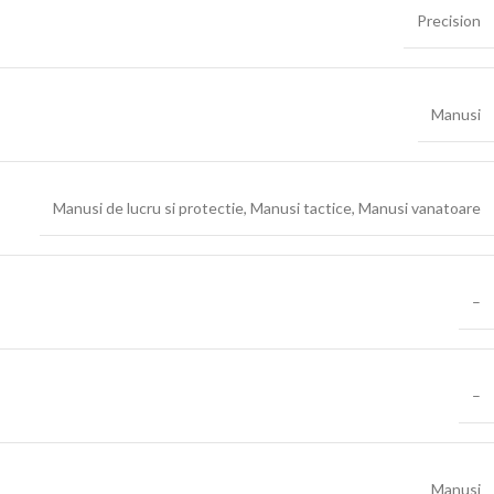
Precision
Manusi
Manusi de lucru si protectie
,
Manusi tactice
,
Manusi vanatoare
–
–
Manusi