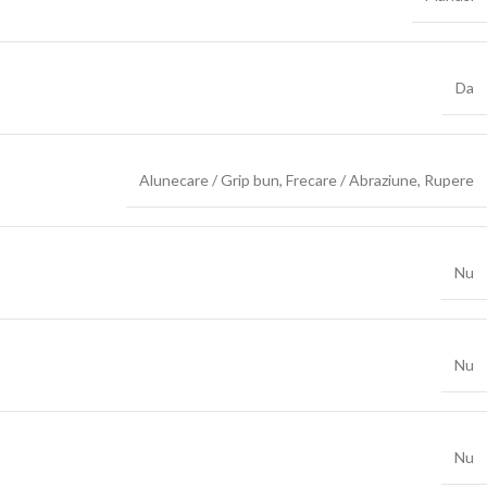
Da
Alunecare / Grip bun
,
Frecare / Abraziune
,
Rupere
Nu
Nu
Nu