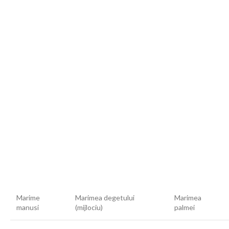
Marime
Marimea degetului
Marimea
manusi
(mijlociu)
palmei