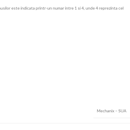
usilor este indicata printr-un numar intre 1 si 4, unde 4 reprezinta cel
Mechanix – SUA