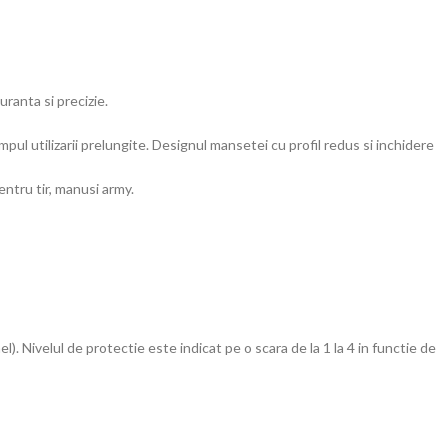
ranta si precizie.
pul utilizarii prelungite. Designul mansetei cu profil redus si inchidere
ntru tir, manusi army.
. Nivelul de protectie este indicat pe o scara de la 1 la 4 in functie de