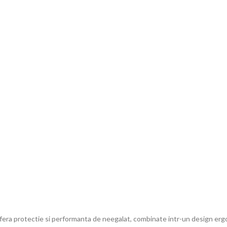
era protectie si performanta de neegalat, combinate intr-un design ergo