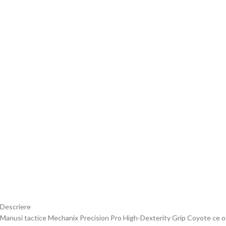
Descriere
Manusi tactice Mechanix Precision Pro High-Dexterity Grip Coyote ce of