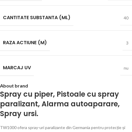
CANTITATE SUBSTANTA (ML)
40
RAZA ACTIUNE (M)
3
MARCAJ UV
nu
About brand
Spray cu piper
,
Pistoale cu spray
paralizant
,
Alarma autoaparare
,
Spray ursi
.
TW1000 ofera spray-uri paralizante din Germania pentru protecție și