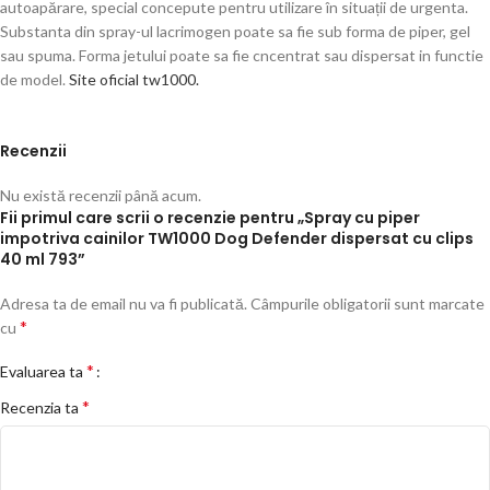
autoapărare, special concepute pentru utilizare în situații de urgenta.
Substanta din spray-ul lacrimogen poate sa fie sub forma de piper, gel
sau spuma. Forma jetului poate sa fie cncentrat sau dispersat in functie
de model.
Site oficial tw1000.
Recenzii
Nu există recenzii până acum.
Fii primul care scrii o recenzie pentru „Spray cu piper
impotriva cainilor TW1000 Dog Defender dispersat cu clips
40 ml 793”
Adresa ta de email nu va fi publicată.
Câmpurile obligatorii sunt marcate
*
cu
*
Evaluarea ta
*
Recenzia ta