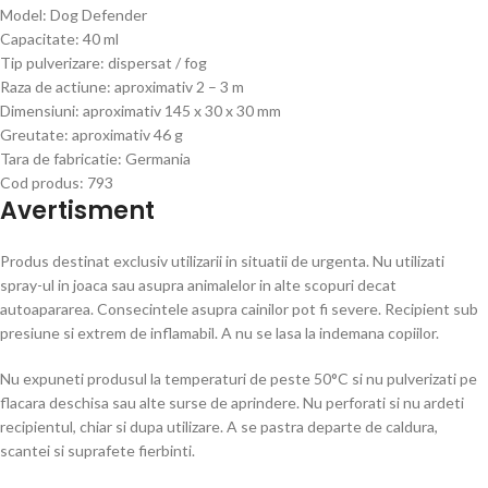
Model: Dog Defender
Capacitate: 40 ml
Tip pulverizare: dispersat / fog
Raza de actiune: aproximativ 2 – 3 m
Dimensiuni: aproximativ 145 x 30 x 30 mm
Greutate: aproximativ 46 g
Tara de fabricatie: Germania
Cod produs: 793
Avertisment
Produs destinat exclusiv utilizarii in situatii de urgenta. Nu utilizati
spray-ul in joaca sau asupra animalelor in alte scopuri decat
autoapararea. Consecintele asupra cainilor pot fi severe. Recipient sub
presiune si extrem de inflamabil. A nu se lasa la indemana copiilor.
Nu expuneti produsul la temperaturi de peste 50°C si nu pulverizati pe
flacara deschisa sau alte surse de aprindere. Nu perforati si nu ardeti
recipientul, chiar si dupa utilizare. A se pastra departe de caldura,
scantei si suprafete fierbinti.