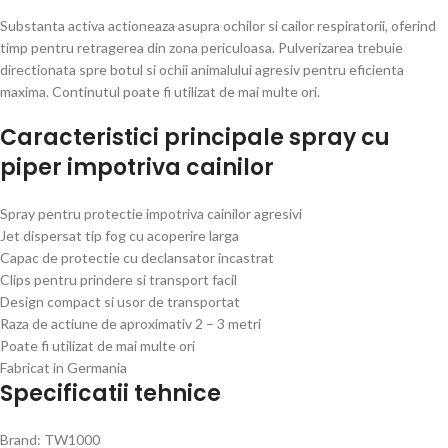
Substanta activa actioneaza asupra ochilor si cailor respiratorii, oferind
timp pentru retragerea din zona periculoasa. Pulverizarea trebuie
directionata spre botul si ochii animalului agresiv pentru eficienta
maxima. Continutul poate fi utilizat de mai multe ori.
Caracteristici principale spray cu
piper impotriva cainilor
Spray pentru protectie impotriva cainilor agresivi
Jet dispersat tip fog cu acoperire larga
Capac de protectie cu declansator incastrat
Clips pentru prindere si transport facil
Design compact si usor de transportat
Raza de actiune de aproximativ 2 – 3 metri
Poate fi utilizat de mai multe ori
Fabricat in Germania
Specificatii tehnice
Brand: TW1000