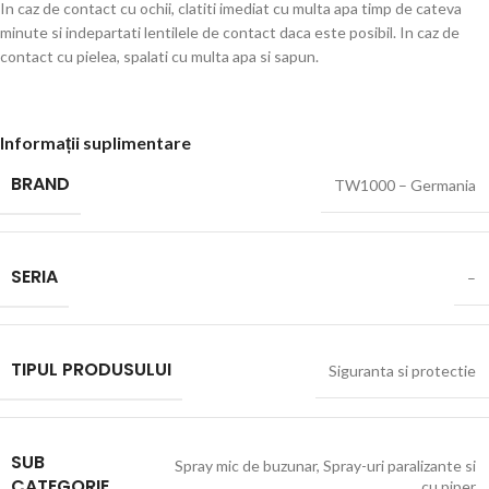
In caz de contact cu ochii, clatiti imediat cu multa apa timp de cateva
minute si indepartati lentilele de contact daca este posibil. In caz de
contact cu pielea, spalati cu multa apa si sapun.
Informații suplimentare
BRAND
TW1000 – Germania
SERIA
–
TIPUL PRODUSULUI
Siguranta si protectie
SUB
Spray mic de buzunar
,
Spray-uri paralizante si
CATEGORIE
cu piper