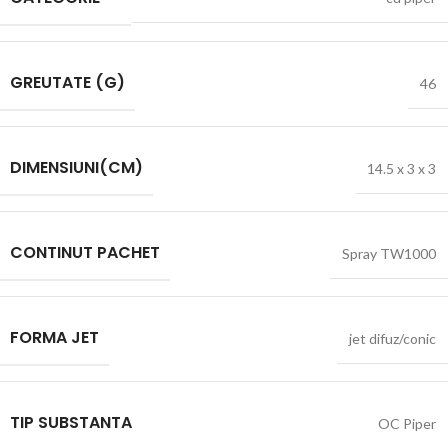
GREUTATE (G)
46
DIMENSIUNI(CM)
14.5 x 3 x 3
CONTINUT PACHET
Spray TW1000
FORMA JET
jet difuz/conic
TIP SUBSTANTA
OC Piper