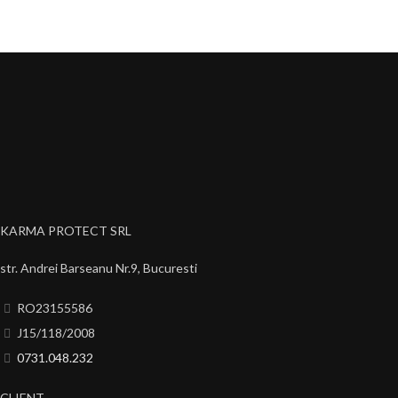
KARMA PROTECT SRL
str. Andrei Barseanu Nr.9, Bucuresti
RO23155586
J15/118/2008
0731.048.232
CLIENT