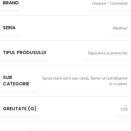
BRAND
Umarex – Germania
SERIA
Walther
TIPUL PRODUSULUI
Siguranta si protectie
SUB
Spray mare (ursi sau casa)
,
Spray-uri paralizante
CATEGORIE
si cu piper
GREUTATE (G)
550