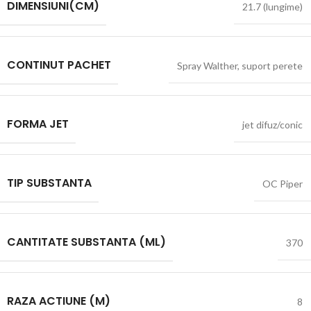
DIMENSIUNI(CM)
21.7 (lungime)
CONTINUT PACHET
Spray Walther
,
suport perete
FORMA JET
jet difuz/conic
TIP SUBSTANTA
OC Piper
CANTITATE SUBSTANTA (ML)
370
RAZA ACTIUNE (M)
8