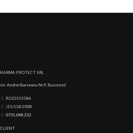
KARMA PROTECT SRL
str. Andrei Barseanu Nr.9, Bucuresti
RO23155586
J15/118/2008
0731.048.232
CLIENT