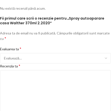
Nu există recenzii până acum.
Fii primul care scrii o recenzie pentru „Spray autoaparare
casa Walther 370ml 2.2020”
Adresa ta de email nu va fi publicată.
Câmpurile obligatorii sunt marcate
*
cu
*
Evaluarea ta
*
Recenzia ta