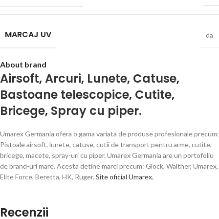
MARCAJ UV
da
About brand
Airsoft
,
Arcuri
,
Lunete
,
Catuse
,
Bastoane telescopice
,
Cutite
,
Bricege
,
Spray cu piper.
Umarex Germania ofera o gama variata de produse profesionale precum:
Pistoale airsoft, lunete, catuse, cutii de transport pentru arme, cutite,
bricege, macete, spray-uri cu piper. Umarex Germania are un portofoliu
de brand-uri mare. Acesta detine marci precum: Glock, Walther, Umarex,
Elite Force, Beretta, HK, Ruger.
Site oficial Umarex.
Recenzii