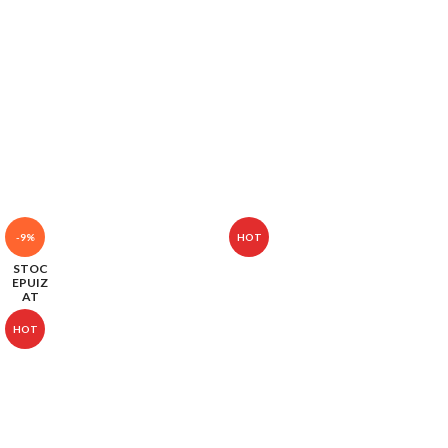
-9%
HOT
STOC
EPUIZ
AT
HOT