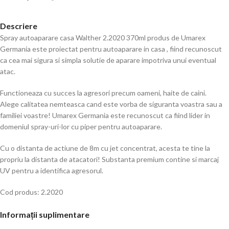
Descriere
Spray autoaparare casa Walther 2.2020 370ml produs de Umarex
Germania este proiectat pentru autoaparare in casa , fiind recunoscut
ca cea mai sigura si simpla solutie de aparare impotriva unui eventual
atac.
Functioneaza cu succes la agresori precum oameni, haite de caini.
Alege calitatea nemteasca cand este vorba de siguranta voastra sau a
familiei voastre! Umarex Germania este recunoscut ca fiind lider in
domeniul spray-uri-lor cu piper pentru autoaparare.
Cu o distanta de actiune de 8m cu jet concentrat, acesta te tine la
propriu la distanta de atacatori! Substanta premium contine si marcaj
UV pentru a identifica agresorul.
Cod produs: 2.2020
Informații suplimentare