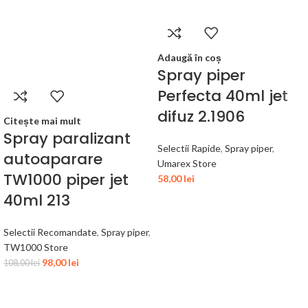
Adaugă în coș
Spray piper
Perfecta 40ml jet
difuz 2.1906
Citește mai mult
Spray paralizant
Selectii Rapide
,
Spray piper
,
autoaparare
Umarex Store
TW1000 piper jet
58,00
lei
40ml 213
Selectii Recomandate
,
Spray piper
,
TW1000 Store
98,00
lei
108,00
lei