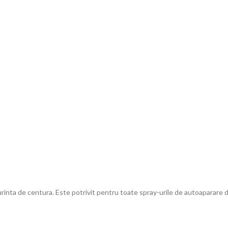
surinta de centura.
Este potrivit pentru toate spray-urile de autoaparare 