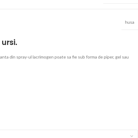
husa
 ursi
.
anta din spray-ul lacrimogen poate sa fie sub forma de piper, gel sau