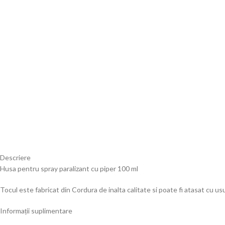
Descriere
Husa pentru spray paralizant cu piper 100 ml
Tocul este fabricat din Cordura de inalta calitate si poate fi atasat cu u
Informații suplimentare