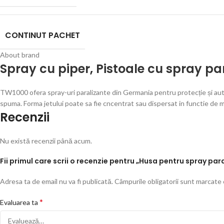
CONTINUT PACHET
About brand
Spray cu piper
,
Pistoale cu spray pa
TW1000 ofera spray-uri paralizante din Germania pentru protecție și auto
spuma. Forma jetului poate sa fie cncentrat sau dispersat in functie de 
Recenzii
Nu există recenzii până acum.
Fii primul care scrii o recenzie pentru „Husa pentru spray par
Adresa ta de email nu va fi publicată.
Câmpurile obligatorii sunt marcate
*
Evaluarea ta