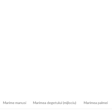
Marime manusi
Marimea degetului (mijlociu)
Marimea palmei