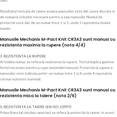
taiat.
Rezultatul testului de taiere asupra manusilor este dat uzura discului si
de numarul ciclurilor necesare pentru a taia manusile. Nivelul de
protectie este dat de un numar intre 1 si 5, unde 5 reprezinta nivelul
maxim.
Manusile Mechanix M-Pact Knit CR3A3 sunt manusi cu
rezistenta maxima la rupere (nota 4/4)
3. REZISTENTA LA RUPERE
Al treilea numar se refera la rezistenta la rupere. Testul implica gasirea
fortei necesare pentru a rupe materialul manusii. Protectia la rupere a
manusilor este indicata printr-un numar intre 1 si 4, unde 4 reprezinta
cel mai rezistent material.
Manusile Mechanix M-Pact Knit CR3A3 sunt manusi cu
rezistenta mica la taiere (nota 2/6)
5. REZISTENTA LA TAIERE (EN ISO 13997)
Prima litera (al cincilea caracter) se refera la protectia la taiere. In acest