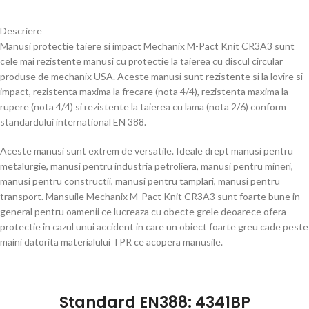
Descriere
Manusi protectie taiere si impact Mechanix M-Pact Knit CR3A3 sunt
cele mai rezistente manusi cu protectie la taierea cu discul circular
produse de mechanix USA. Aceste manusi sunt rezistente si la lovire si
impact, rezistenta maxima la frecare (nota 4/4), rezistenta maxima la
rupere (nota 4/4) si rezistente la taierea cu lama (nota 2/6) conform
standardului international EN 388.
Aceste manusi sunt extrem de versatile. Ideale drept manusi pentru
metalurgie, manusi pentru industria petroliera, manusi pentru mineri,
manusi pentru constructii, manusi pentru tamplari, manusi pentru
transport. Mansuile Mechanix M-Pact Knit CR3A3 sunt foarte bune in
general pentru oamenii ce lucreaza cu obecte grele deoarece ofera
protectie in cazul unui accident in care un obiect foarte greu cade peste
maini datorita materialului TPR ce acopera manusile.
Standard EN388: 4341BP