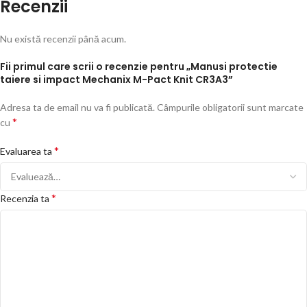
Recenzii
Nu există recenzii până acum.
Fii primul care scrii o recenzie pentru „Manusi protectie
taiere si impact Mechanix M-Pact Knit CR3A3”
Adresa ta de email nu va fi publicată.
Câmpurile obligatorii sunt marcate
*
cu
*
Evaluarea ta
*
Recenzia ta