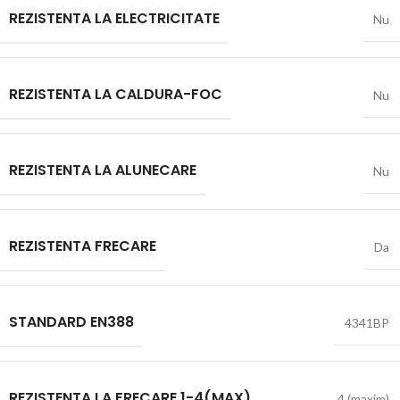
REZISTENTA LA ELECTRICITATE
Nu
REZISTENTA LA CALDURA-FOC
Nu
REZISTENTA LA ALUNECARE
Nu
REZISTENTA FRECARE
Da
STANDARD EN388
4341BP
REZISTENTA LA FRECARE 1-4(MAX)
4 (maxim)