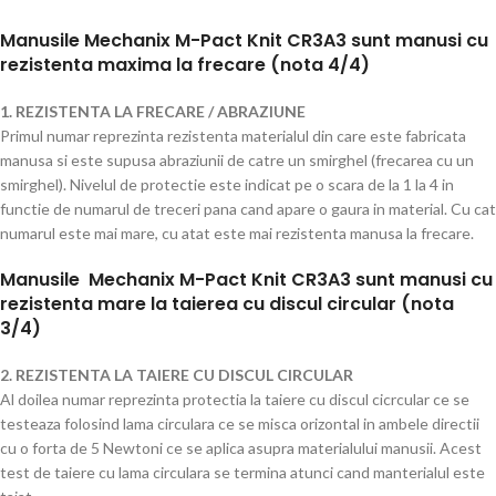
Manusile Mechanix M-Pact Knit CR3A3 sunt manusi cu
rezistenta maxima la frecare (nota 4/4)
1. REZISTENTA LA FRECARE / ABRAZIUNE
Primul numar reprezinta rezistenta materialul din care este fabricata
manusa si este supusa abraziunii de catre un smirghel (frecarea cu un
smirghel). Nivelul de protectie este indicat pe o scara de la 1 la 4 in
functie de numarul de treceri pana cand apare o gaura in material. Cu cat
numarul este mai mare, cu atat este mai rezistenta manusa la frecare.
Manusile
Mechanix M-Pact Knit CR3A3 sunt manusi cu
rezistenta mare la taierea cu discul circular (nota
3/4)
2. REZISTENTA LA TAIERE CU DISCUL CIRCULAR
Al doilea numar reprezinta protectia la taiere cu discul cicrcular ce se
testeaza folosind lama circulara ce se misca orizontal in ambele directii
cu o forta de 5 Newtoni ce se aplica asupra materialului manusii. Acest
test de taiere cu lama circulara se termina atunci cand manterialul este