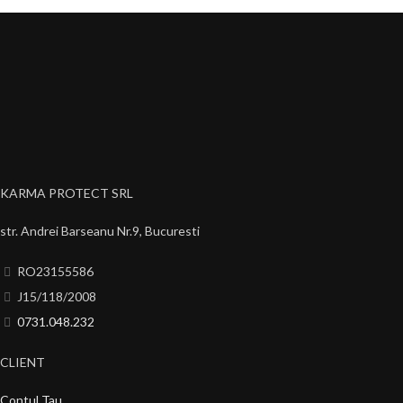
KARMA PROTECT SRL
str. Andrei Barseanu Nr.9, Bucuresti
RO23155586
J15/118/2008
0731.048.232
CLIENT
Contul Tau