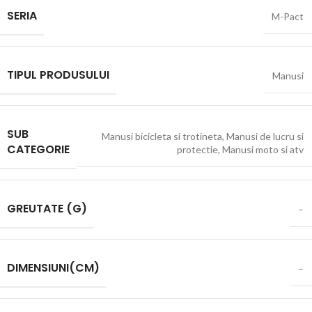
SERIA
M-Pact
TIPUL PRODUSULUI
Manusi
SUB
Manusi bicicleta si trotineta
,
Manusi de lucru si
CATEGORIE
protectie
,
Manusi moto si atv
GREUTATE (G)
–
DIMENSIUNI(CM)
–