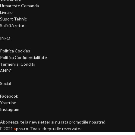
Urmareste Comanda
Livrare
Suport Tehnic
Solicită retur
INFO
Politica Cookies
Politica Confidentialitate
Termeni si Conditii
ANPC
Social
Facebook
Youtube
Instagram
Aboneaza-te la newsletter si nu rata promotiile noastre!
2021
pro.ro
. Toate drepturile rezervate.
K