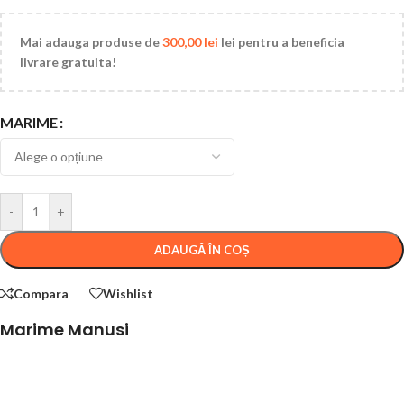
Mai adauga produse de
300,00
lei
lei pentru a beneficia
livrare gratuita!
MARIME
-
+
ADAUGĂ ÎN COȘ
Compara
Wishlist
Marime Manusi