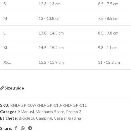
S
12.3 - 13 cm
6.5 - 7.5 cm
M
13 - 13.8 cm
7.5 - 8.5 cm
L
13.8 - 14.5 cm
8.5 - 9.8 cm
XL
14.5 - 15.2 cm
9.8 - 11 cm
XXL
15.2 - 15.9 cm
11 - 12.2 cm
Size guide
SKU:
KHD-GP-009/KHD-GP-010/KHD-GP-011
Categorii:
Manusi
,
Mechanix Store
,
Promo 2
Etichete:
Bicicleta
,
Camping
,
Casa si gradina
Share: