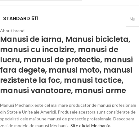
STANDARD 511
Nu
About brand
Manusi de iarna,
Manusi bicicleta
,
manusi cu incalzire
,
manusi de
lucru
,
manusi de protectie
,
manusi
fara degete
,
manusi moto
,
manusi
rezistente la foc
,
manusi tactice
,
manusi vanatoare
,
manusi arme
Manusi Mechanix este cel mai mare producator de manusi profesionale
din Statele Unite ale Americii. Produsele acestora sunt considerate de
specialisti cele mai bune manusi de protectie profesionale. Descopera
zeci de modele de manusi Mechanix.
Site oficial Mechanix.