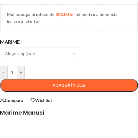
Mai adauga produse de
300,00
lei
lei pentru a beneficia
livrare gratuita!
MARIME
-
+
ADAUGĂ ÎN COȘ
Compara
Wishlist
Marime Manusi