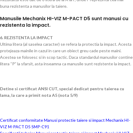
buna rezistenta a manusilor la taiere.
Manusile Mechanix HI-VIZ M-PACT D5 sunt manusi cu
rezistenta la impact.
6. REZISTENTA LA IMPACT
Ultima litera (al saselea caracter) se refera la protectia la impact. Acesta
protejeaza mainile in cazul in care un obiect greu cade peste maini.
Acestea se folosesc si in scop tactic. Daca standardul manusilor contine
litera “P” la sfarsit, asta inseamna ca manusile sunt rezistente la impact.
Detine si certificat ANSI CUT, special dedicat pentru taierea cu
lama, la care a primit nota A5 (nota 5/9)
Certificat conformitate Manusi protectie taiere si impact Mechanix HI-
VIZ M-PACT D5 SMP-C91