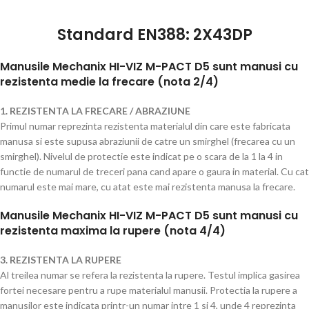
Standard EN388: 2X43DP
Manusile Mechanix HI-VIZ M-PACT D5 sunt manusi cu
rezistenta medie la frecare (nota 2/4)
1. REZISTENTA LA FRECARE / ABRAZIUNE
Primul numar reprezinta rezistenta materialul din care este fabricata
manusa si este supusa abraziunii de catre un smirghel (frecarea cu un
smirghel). Nivelul de protectie este indicat pe o scara de la 1 la 4 in
functie de numarul de treceri pana cand apare o gaura in material. Cu cat
numarul este mai mare, cu atat este mai rezistenta manusa la frecare.
Manusile Mechanix HI-VIZ M-PACT D5 sunt manusi cu
rezistenta maxima la rupere (nota 4/4)
3. REZISTENTA LA RUPERE
Al treilea numar se refera la rezistenta la rupere. Testul implica gasirea
fortei necesare pentru a rupe materialul manusii. Protectia la rupere a
manusilor este indicata printr-un numar intre 1 si 4, unde 4 reprezinta