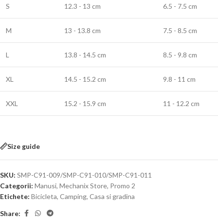
S
12.3 - 13 cm
6.5 - 7.5 cm
M
13 - 13.8 cm
7.5 - 8.5 cm
L
13.8 - 14.5 cm
8.5 - 9.8 cm
XL
14.5 - 15.2 cm
9.8 - 11 cm
XXL
15.2 - 15.9 cm
11 - 12.2 cm
Size guide
SKU:
SMP-C91-009/SMP-C91-010/SMP-C91-011
Categorii:
Manusi
,
Mechanix Store
,
Promo 2
Etichete:
Bicicleta
,
Camping
,
Casa si gradina
Share: