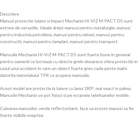
Descriere
Manusi protectie taiere si impact Mechanix HI-VIZ M-PACT D5 sunt
extrem de versatile. Ideale drept manusi pentru metalurgie, manusi
pentru industria petroliera, manusi pentru mineri, manusi pentru
constructii, manusi pentru tamplari, manusi pentru transport.
Mansuile Mechanix HI-VIZ M-PACT D5 sunt foarte bune in general
pentru oamenii ce lucreaza cu obecte grele deoarece ofera protectie in
cazul unui accident in care un obiect foarte greu cade peste maini
datorita materialului TPR ce acopera manusile.
Acest model are protectie la taiere cu lama 180
°
, mai exact in palma.
Manusile Mechanix se pot folosi si pe ecranele telefoanelor mobile.
Culoarea manusilor, verde reflectorizant, face ca aceste manusi sa fie
foarte vizibile noaptea.