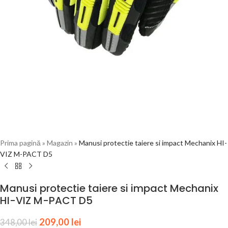
Prima pagină
»
Magazin
»
Manusi protectie taiere si impact Mechanix HI-
VIZ M-PACT D5
Manusi protectie taiere si impact Mechanix
HI-VIZ M-PACT D5
209,00
lei
348,00
lei