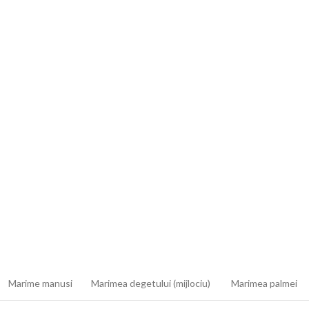
Marime manusi
Marimea degetului (mijlociu)
Marimea palmei