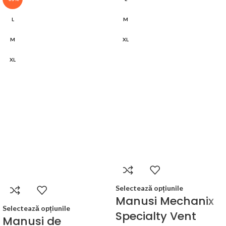
L
M
M
XL
XL
Selectează opțiunile
Manusi Mechanix
Selectează opțiunile
Specialty Vent
Manusi de