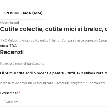
GROSIME LAMA (MM)
About brand
Cutite colectie
,
cutite mici si breloc
,
TRC Knives iti ofera cuțite unice in lume! Compania este cunoscută pentr
oficial TRC.
Recenzii
Nu există recenzii până acum.
Fii primul care scrii o recenzie pentru „Cutit TRC Knives Persi
Adresa ta de email nu va fi publicată.
Câmpurile obligatorii sunt marcate
*
Evaluarea ta