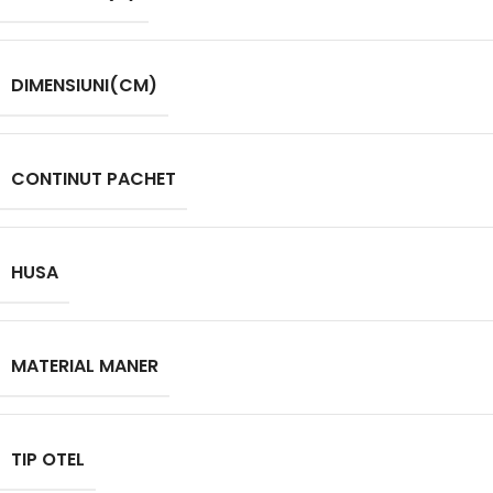
DIMENSIUNI(CM)
CONTINUT PACHET
HUSA
MATERIAL MANER
TIP OTEL