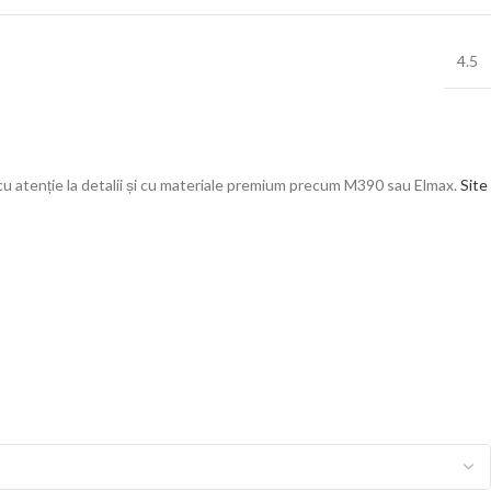
4.5
 cu atenție la detalii și cu materiale premium precum M390 sau Elmax.
Site