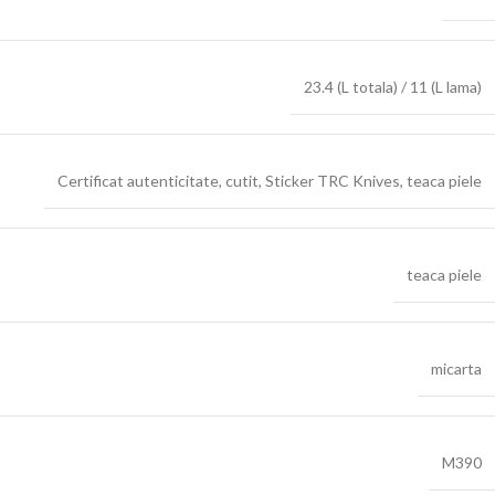
23.4 (L totala) / 11 (L lama)
Certificat autenticitate
,
cutit
,
Sticker TRC Knives
,
teaca piele
teaca piele
micarta
M390