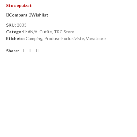
Stoc epuizat
Compara
Wishlist
SKU:
2833
Categorii:
#N/A
,
Cutite
,
TRC Store
Etichete:
Camping
,
Produse Exclusiviste
,
Vanatoare
Share: