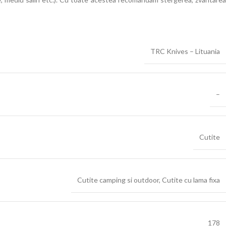
TRC Knives – Lituania
–
Cutite
Cutite camping si outdoor
,
Cutite cu lama fixa
178