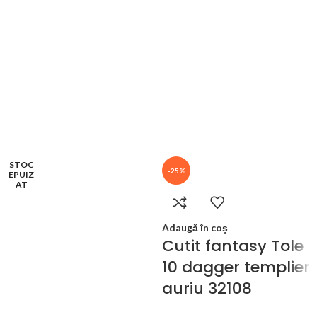
STOC
-25%
EPUIZ
AT
Adaugă în coș
Cutit fantasy Tole
10 dagger templier
auriu 32108