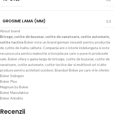
GROSIME LAMA (MM)
3.3
About brand
Bricege, cutite de buzunar, cutite de vanatoare, cutite automate,
cutite tactice
Boker este un brand german renumit pentru productia
de cutite de inalta calitate. Compania are o istorie indelungata si este
recunoscuta pentru maiestria si inovatia pe care o pune in produsele
sale. Boker ofera o gama larga de bricege, cutite de buzunar, cutite de
vanatoare, cutite automate, cutite tactice dar si multitool-uri si alte
produse pentru activitati outdoor. Branduri Boker pe care vi le oferim:
Boker Solingen
Boker Plus
Magnum by Boker
Boker Manufaktur
Boker Arbolito
Recenzii