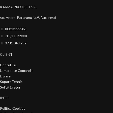
KARMA PROTECT SRL
str. Andrei Barseanu Nr.9, Bucuresti
RO23155586
J15/118/2008
0731.048.232
CLIENT
Contul Tau
Urmareste Comanda
Livrare
Suport Tehnic
Solicită retur
INFO
Politica Cookies