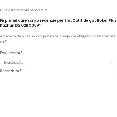
Nu există recenzii până acum.
Fii primul care scrii o recenzie pentru „Cutit de gat Boker Plus
Kazhan D2 02BO069”
Adresa ta de email nu va fi publicată.
Câmpurile obligatorii sunt marcate
*
cu
*
Evaluarea ta
*
Recenzia ta