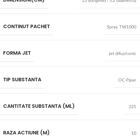
23 (lungime) / 5.2 (diametru)
CONTINUT PACHET
Spray TW1000
FORMA JET
jet difuz/conic
TIP SUBSTANTA
OC Piper
CANTITATE SUBSTANTA (ML)
225
RAZA ACTIUNE (M)
10