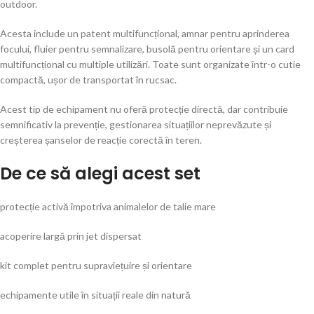
outdoor.
Acesta include un patent multifuncțional, amnar pentru aprinderea
focului, fluier pentru semnalizare, busolă pentru orientare și un card
multifuncțional cu multiple utilizări. Toate sunt organizate într-o cutie
compactă, ușor de transportat în rucsac.
Acest tip de echipament nu oferă protecție directă, dar contribuie
semnificativ la prevenție, gestionarea situațiilor neprevăzute și
creșterea șanselor de reacție corectă în teren.
De ce să alegi acest set
protecție activă împotriva animalelor de talie mare
acoperire largă prin jet dispersat
kit complet pentru supraviețuire și orientare
echipamente utile în situații reale din natură