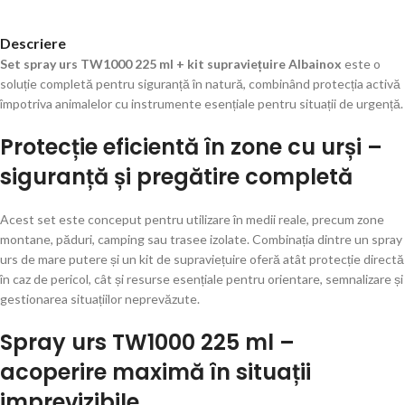
Descriere
Set spray urs TW1000 225 ml + kit supraviețuire Albainox
este o
soluție completă pentru siguranță în natură, combinând protecția activă
împotriva animalelor cu instrumente esențiale pentru situații de urgență.
Protecție eficientă în zone cu urși –
siguranță și pregătire completă
Acest set este conceput pentru utilizare în medii reale, precum zone
montane, păduri, camping sau trasee izolate. Combinația dintre un spray
urs de mare putere și un kit de supraviețuire oferă atât protecție directă
în caz de pericol, cât și resurse esențiale pentru orientare, semnalizare și
gestionarea situațiilor neprevăzute.
Spray urs TW1000 225 ml –
acoperire maximă în situații
imprevizibile