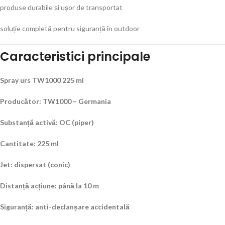
produse durabile și ușor de transportat
soluție completă pentru siguranță în outdoor
Caracteristici principale
Spray urs TW1000 225 ml
Producător: TW1000 – Germania
Substanță activă: OC (piper)
Cantitate: 225 ml
Jet: dispersat (conic)
Distanță acțiune: până la 10 m
Siguranță: anti-declanșare accidentală