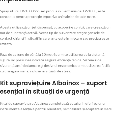
Spray-ul urs TW1000 225 ml, produs în Germania de
TW1000
, este
conceput pentru protecție împotriva animalelor de talie mare.
Acesta utilizează un jet dispersat, cu acoperire conică, care creează un
nor de substanță activă. Acest tip de pulverizare crește șansele de
contact chiar și în situații în care ținta este în mișcare sau precizia este
limitată.
Raza de acțiune de până la 10 metri permite utilizarea de la distanță
sigură, iar presiunea ridicată asigură eficiență rapidă. Sistemul de
siguranță anti-declanșare și designul ergonomic permit utilizarea facilă
cu o singură mână, inclusiv în situații de stres.
Kit supraviețuire Albainox – suport
esențial în situații de urgență
Kitul de supraviețuire Albainox completează setul prin oferirea unor
instrumente esențiale pentru orientare, semnalizare și adaptare în medii