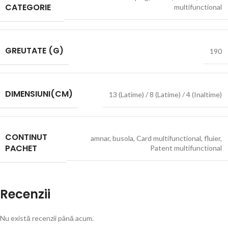
CATEGORIE
multifunctional
GREUTATE (G)
190
DIMENSIUNI(CM)
13 (Latime) / 8 (Latime) / 4 (Inaltime)
CONTINUT
amnar
,
busola
,
Card multifunctional
,
fluier
,
PACHET
Patent multifunctional
Recenzii
Nu există recenzii până acum.