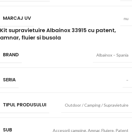
MARCAJ UV
nu
Kit supravietuire Albainox 33915 cu patent,
amnar, fluier si busola
BRAND
Albainox – Spania
SERIA
–
TIPUL PRODUSULUI
Outdoor / Camping / Supravietuire
SUB
Accesorii camping
,
Amnar
,
Fluiere
,
Patent