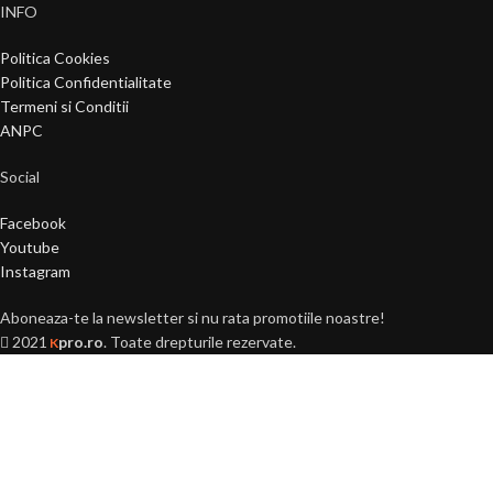
INFO
Politica Cookies
Politica Confidentialitate
Termeni si Conditii
ANPC
Social
Facebook
Youtube
Instagram
Aboneaza-te la newsletter si nu rata promotiile noastre!
2021
pro.ro
. Toate drepturile rezervate.
K
Ai peste 18 ani?