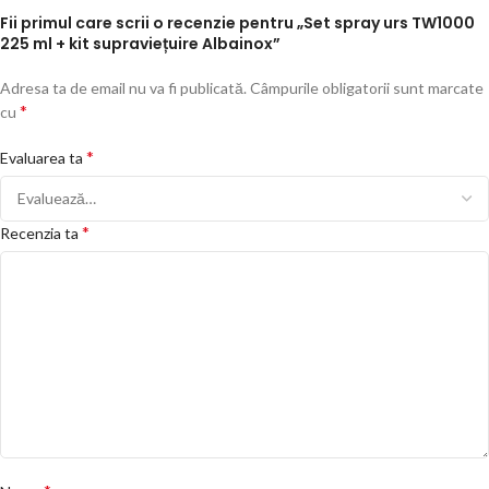
Fii primul care scrii o recenzie pentru „Set spray urs TW1000
225 ml + kit supraviețuire Albainox”
Adresa ta de email nu va fi publicată.
Câmpurile obligatorii sunt marcate
*
cu
*
Evaluarea ta
*
Recenzia ta