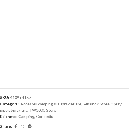
SKU:
4109+4157
Categorii:
Accesorii camping si supravietuire
,
Albainox Store
,
Spray
piper
,
Spray urs
,
TW1000 Store
Etichete:
Camping
,
Concediu
Share: