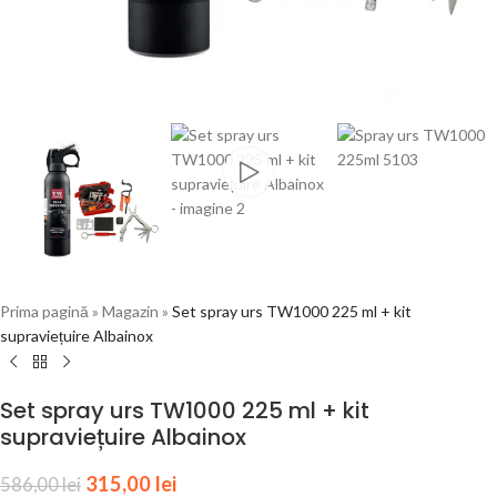
Prima pagină
»
Magazin
»
Set spray urs TW1000 225 ml + kit
supraviețuire Albainox
Set spray urs TW1000 225 ml + kit
supraviețuire Albainox
315,00
lei
586,00
lei