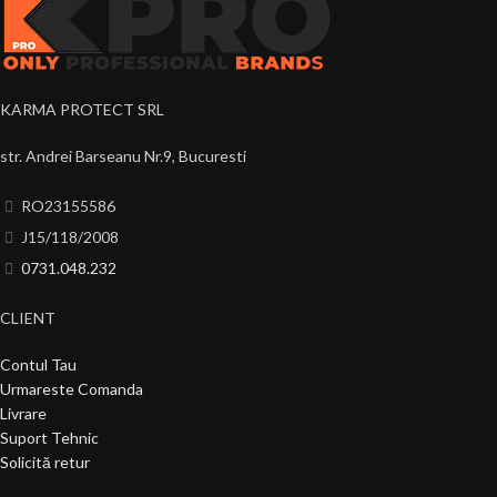
KARMA PROTECT SRL
str. Andrei Barseanu Nr.9, Bucuresti
RO23155586
J15/118/2008
0731.048.232
CLIENT
Contul Tau
Urmareste Comanda
Livrare
Suport Tehnic
Solicită retur