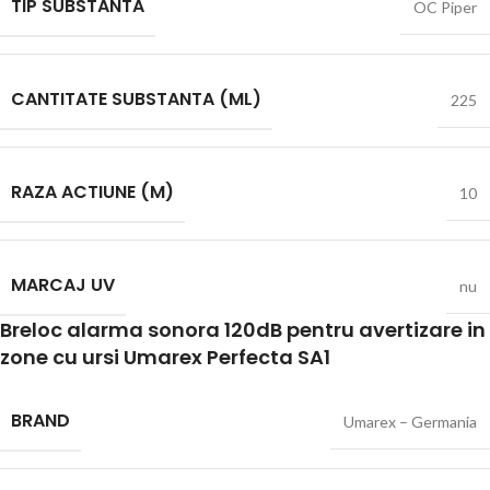
TIP SUBSTANTA
OC Piper
CANTITATE SUBSTANTA (ML)
225
RAZA ACTIUNE (M)
10
MARCAJ UV
nu
Breloc alarma sonora 120dB pentru avertizare in
zone cu ursi Umarex Perfecta SA1
BRAND
Umarex – Germania