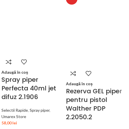
Adaugă în coș
Spray piper
Adaugă în coș
Perfecta 40ml jet
Rezerva GEL piper
difuz 2.1906
pentru pistol
Walther PDP
Selectii Rapide
,
Spray piper
,
2.2050.2
Umarex Store
58,00
lei