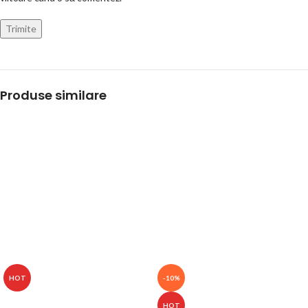
Produse similare
HOT
-10%
HOT