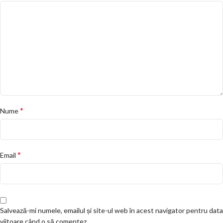
*
Nume
*
Email
Salvează-mi numele, emailul și site-ul web în acest navigator pentru data
viitoare când o să comentez.