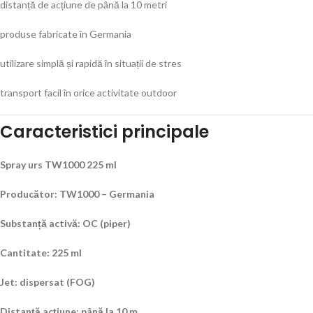
distanță de acțiune de până la 10 metri
produse fabricate în Germania
utilizare simplă și rapidă în situații de stres
transport facil în orice activitate outdoor
Caracteristici principale
Spray urs TW1000 225 ml
Producător: TW1000 – Germania
Substanță activă: OC (piper)
Cantitate: 225 ml
Jet: dispersat (FOG)
Distanță acțiune: până la 10 m