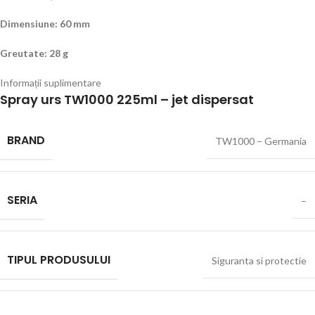
Dimensiune: 60 mm
Greutate: 28 g
Informații suplimentare
Spray urs TW1000 225ml – jet dispersat
BRAND
TW1000 – Germania
SERIA
–
TIPUL PRODUSULUI
Siguranta si protectie