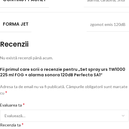
FORMA JET
zgomot emis 120dB
Recenzii
Nu există recenzii până acum.
Fii primul care scrii o recenzie pentru „Set spray urs TW1000
225 ml FOG + alarma sonora 120dB Perfecta SA1”
Adresa ta de email nu va fi publicată.
Câmpurile obligatorii sunt marcate
*
cu
*
Evaluarea ta
*
Recenzia ta