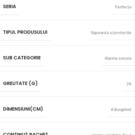
SERIA
Perfecta
TIPUL PRODUSULUI
Siguranta si protectie
SUB CATEGORIE
Alarma sonora
GREUTATE (G)
26
DIMENSIUNI(CM)
6 (lungime)
CONTINUT PACHET
alarma
,
carabina
,
Snur