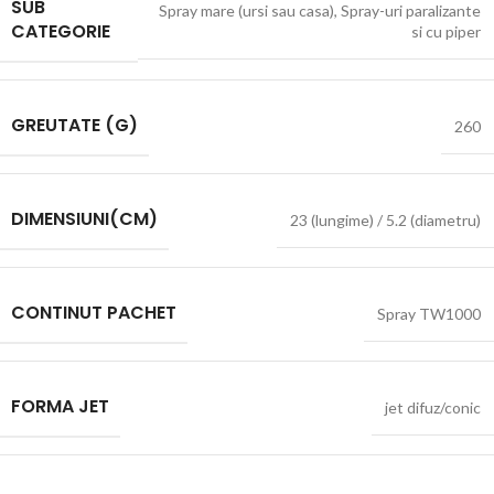
SUB
Spray mare (ursi sau casa)
,
Spray-uri paralizante
CATEGORIE
si cu piper
GREUTATE (G)
260
DIMENSIUNI(CM)
23 (lungime) / 5.2 (diametru)
CONTINUT PACHET
Spray TW1000
FORMA JET
jet difuz/conic