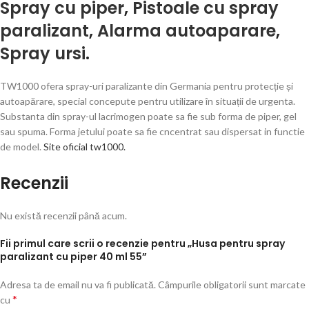
Spray cu piper
,
Pistoale cu spray
paralizant
,
Alarma autoaparare
,
Spray ursi
.
TW1000 ofera spray-uri paralizante din Germania pentru protecție și
autoapărare, special concepute pentru utilizare în situații de urgenta.
Substanta din spray-ul lacrimogen poate sa fie sub forma de piper, gel
sau spuma. Forma jetului poate sa fie cncentrat sau dispersat in functie
de model.
Site oficial tw1000.
Recenzii
Nu există recenzii până acum.
Fii primul care scrii o recenzie pentru „Husa pentru spray
paralizant cu piper 40 ml 55”
Adresa ta de email nu va fi publicată.
Câmpurile obligatorii sunt marcate
*
cu