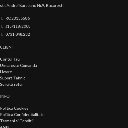
str. Andrei Barseanu Nr.9, Bucuresti
RO23155586
J15/118/2008
0731.048.232
CLIENT
Contul Tau
Urmareste Comanda
Livrare
Suport Tehnic
Solicită retur
INFO
Politica Cookies
Politica Confidentialitate
Termeni si Conditii
ANPC