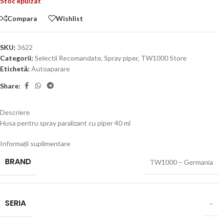
Stoc epuizat
Compara
Wishlist
SKU:
3622
Categorii:
Selectii Recomandate
,
Spray piper
,
TW1000 Store
Etichetă:
Autoaparare
Share:
Descriere
Husa pentru spray paralizant cu piper 40 ml
Informații suplimentare
BRAND
TW1000 – Germania
SERIA
–