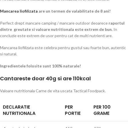
Mancarea liofilizata
are un termen de valabilitate de 8 ani!
Perfect drept mancare camping / mancare outdoor deoarece
raportul
dintre greutate si valoare nutritionala este extrem de bun.
In
concluzie este extrem de usor pentru cat de multi nutrienti are.
Mancarea liofilizata este celebra pentru gustul sau foarte bun, autentic
si natural.
Ingredientele folosite sunt 100% naturale!
Cantareste doar 40g si are 110kcal
Valoare nutritionala Carne de vita uscata Tactical Foodpack.
DECLARATIE
PER
PER 100
NUTRITIONALA
PORTIE
GRAME