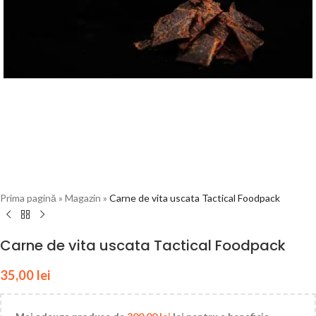
Prima pagină
»
Magazin
»
Carne de vita uscata Tactical Foodpack
Carne de vita uscata Tactical Foodpack
35,00
lei