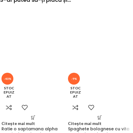
-40%
-9%
STOC
STOC
EPUIZ
EPUIZ
AT
AT
Citește mai mult
Citește mai mult
Ratie o saptamana alpha
Spaghete bolognese cu vita