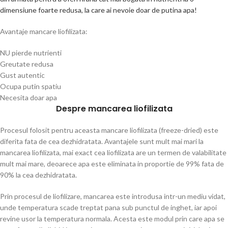
dimensiune foarte redusa, la care ai nevoie doar de putina apa!
Avantaje mancare liofilizata:
NU pierde nutrienti
Greutate redusa
Gust autentic
Ocupa putin spatiu
Necesita doar apa
Despre mancarea liofilizata
Procesul folosit pentru aceasta mancare liofilizata (freeze-dried) este
diferita fata de cea dezhidratata. Avantajele sunt mult mai mari la
mancarea liofilizata, mai exact cea liofilizata are un termen de valabilitate
mult mai mare, deoarece apa este eliminata in proportie de 99% fata de
90% la cea dezhidratata.
Prin procesul de liofilizare, mancarea este introdusa intr-un mediu vidat,
unde temperatura scade treptat pana sub punctul de inghet, iar apoi
revine usor la temperatura normala. Acesta este modul prin care apa se