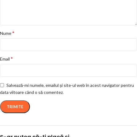
*
Nume
*
Email
Salvează-mi numele, emailul și site-ul web în acest navigator pentru
data viitoare când o să comentez.
S-ar putea să-ți placă și…