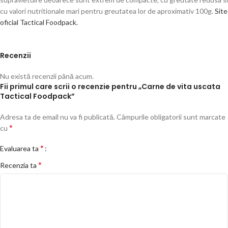
cu valori nutritionale mari pentru greutatea lor de aproximativ 100g.
Site
oficial Tactical Foodpack.
Recenzii
Nu există recenzii până acum.
Fii primul care scrii o recenzie pentru „Carne de vita uscata
Tactical Foodpack”
Adresa ta de email nu va fi publicată.
Câmpurile obligatorii sunt marcate
*
cu
*
Evaluarea ta
*
Recenzia ta