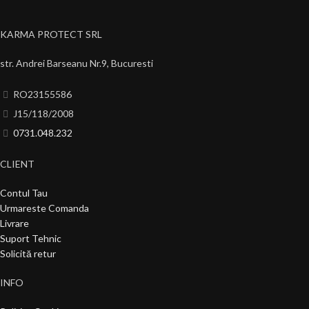
KARMA PROTECT SRL
str. Andrei Barseanu Nr.9, Bucuresti
RO23155586
J15/118/2008
0731.048.232
CLIENT
Contul Tau
Urmareste Comanda
Livrare
Suport Tehnic
Solicită retur
INFO