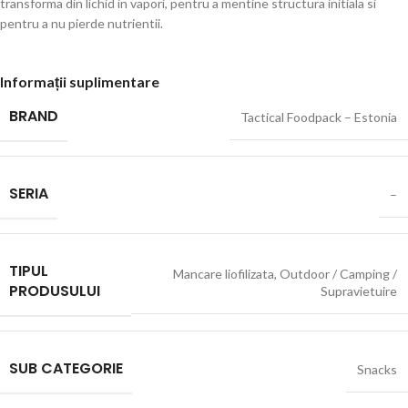
transforma din lichid in vapori, pentru a mentine structura initiala si
pentru a nu pierde nutrientii.
Informații suplimentare
BRAND
Tactical Foodpack – Estonia
SERIA
–
TIPUL
Mancare liofilizata
,
Outdoor / Camping /
PRODUSULUI
Supravietuire
SUB CATEGORIE
Snacks