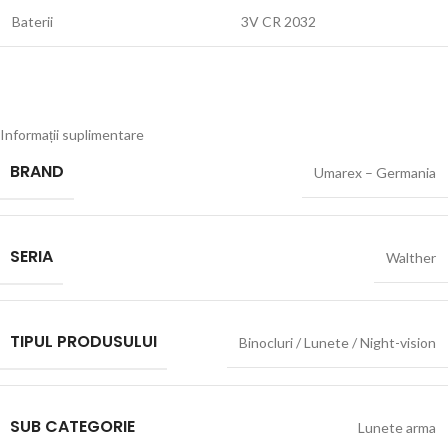
Baterii
3V CR 2032
Informații suplimentare
BRAND
Umarex – Germania
SERIA
Walther
TIPUL PRODUSULUI
Binocluri / Lunete / Night-vision
SUB CATEGORIE
Lunete arma