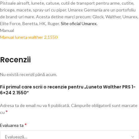
Pistoale airsoft, lunete, catuse, cutii de transport pentru arme, cutite,
bricege, macete, spray-uri cu piper. Umarex Germania are un portofoliu
de brand-uri mare. Acesta detine marci precum: Glock, Walther, Umarex,
Elite Force, Beretta, HK, Ruger.
Site oficial Umarex.
Manual
Manual luneta walther 2.1550
Recenzii
Nu există recenzii până acum.
Fii primul care scrii o recenzie pentru „Luneta Walther PRS 1-
6×24 2.1550”
Adresa ta de email nu va fi publicată.
Câmpurile obligatorii sunt marcate
*
cu
*
Evaluarea ta