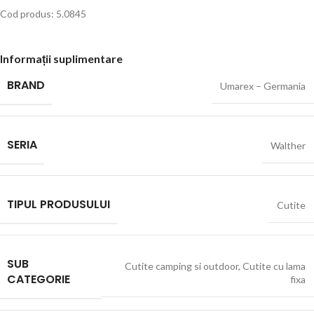
Cod produs: 5.0845
Informații suplimentare
BRAND
Umarex – Germania
SERIA
Walther
TIPUL PRODUSULUI
Cutite
SUB
Cutite camping si outdoor
,
Cutite cu lama
CATEGORIE
fixa