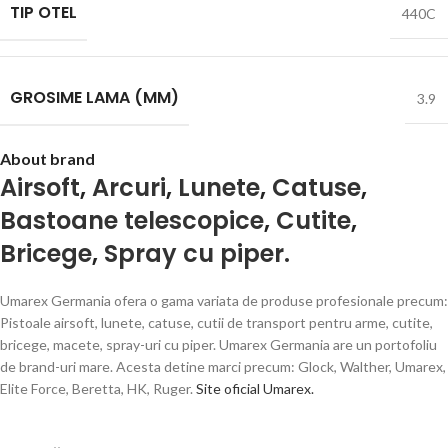
TIP OTEL
440C
GROSIME LAMA (MM)
3.9
About brand
Airsoft
,
Arcuri
,
Lunete
,
Catuse
,
Bastoane telescopice
,
Cutite
,
Bricege
,
Spray cu piper.
Umarex Germania ofera o gama variata de produse profesionale precum:
Pistoale airsoft, lunete, catuse, cutii de transport pentru arme, cutite,
bricege, macete, spray-uri cu piper. Umarex Germania are un portofoliu
de brand-uri mare. Acesta detine marci precum: Glock, Walther, Umarex,
Elite Force, Beretta, HK, Ruger.
Site oficial Umarex.