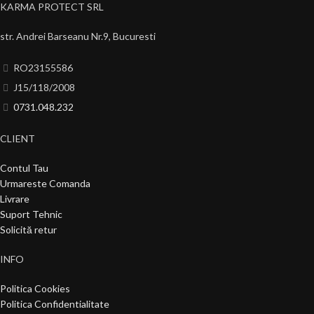
KARMA PROTECT SRL
str. Andrei Barseanu Nr.9, Bucuresti
RO23155586
J15/118/2008
0731.048.232
CLIENT
Contul Tau
Urmareste Comanda
Livrare
Suport Tehnic
Solicită retur
INFO
Politica Cookies
Politica Confidentialitate