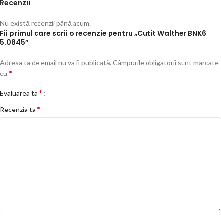
Recenzii
Nu există recenzii până acum.
Fii primul care scrii o recenzie pentru „Cutit Walther BNK6
5.0845”
Adresa ta de email nu va fi publicată.
Câmpurile obligatorii sunt marcate
*
cu
*
Evaluarea ta
*
Recenzia ta