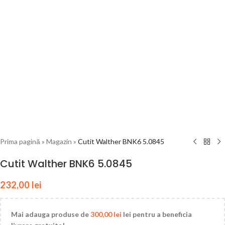
Prima pagină
»
Magazin
»
Cutit Walther BNK6 5.0845
Cutit Walther BNK6 5.0845
232,00
lei
Mai adauga produse de
300,00
lei
lei pentru a beneficia