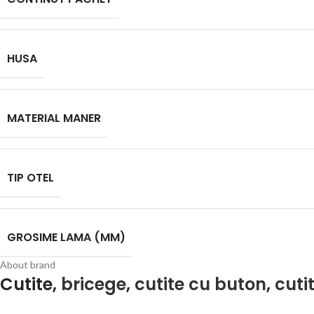
HUSA
MATERIAL MANER
TIP OTEL
GROSIME LAMA (MM)
About brand
Cutite,
bricege
,
cutite cu buton
,
cuti