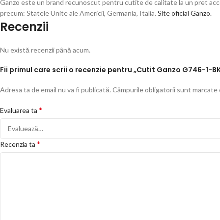
Ganzo este un brand recunoscut pentru cutite de calitate la un pret acce
precum: Statele Unite ale Americii, Germania, Italia.
Site oficial Ganzo.
Recenzii
Nu există recenzii până acum.
Fii primul care scrii o recenzie pentru „Cutit Ganzo G746-1-B
Adresa ta de email nu va fi publicată.
Câmpurile obligatorii sunt marcate
*
Evaluarea ta
*
Recenzia ta