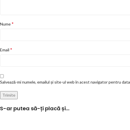
*
Nume
*
Email
Salvează-mi numele, emailul și site-ul web în acest navigator pentru dat
S-ar putea să-ți placă și…