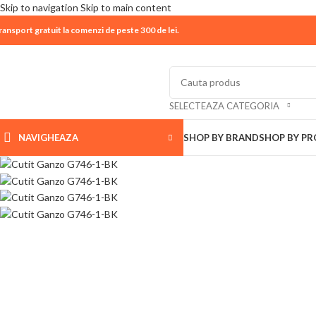
Skip to navigation
Skip to main content
ransport gratuit la comenzi de peste 300 de lei.
| 📦 Program livrari
|
In perioada
11 August - 18 Aug
SELECTEAZA CATEGORIA
NAVIGHEAZA
SHOP BY BRAND
SHOP BY P