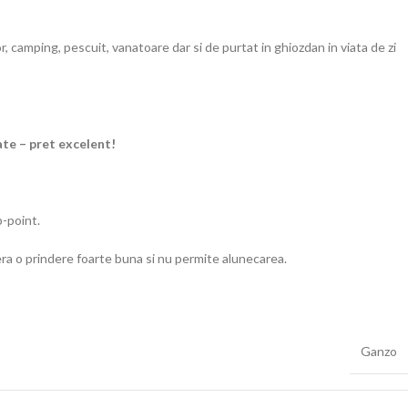
camping, pescuit, vanatoare dar si de purtat in ghiozdan in viata de zi
ate – pret excelent!
p-point.
era o prindere foarte buna si nu permite alunecarea.
Ganzo