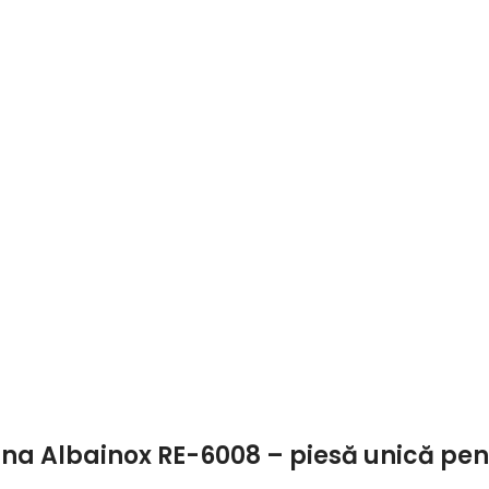
sina Albainox RE-6008 – piesă unică pen