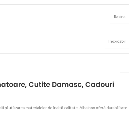
Rasina
Inoxidabil
–
natoare
,
Cutite Damasc
,
Cadouri
 și utilizarea materialelor de înaltă calitate, Albainox oferă durabilitate