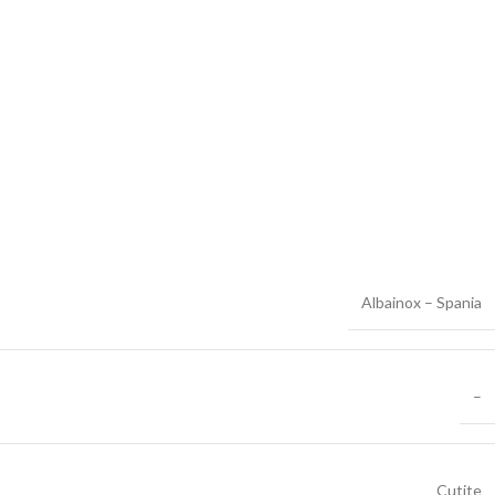
Albainox – Spania
–
Cutite