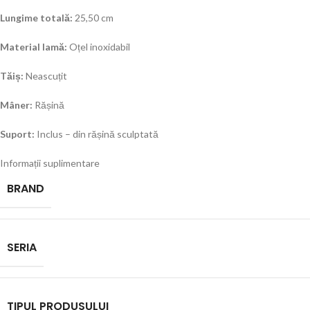
Lungime totală:
25,50 cm
Material lamă:
Oțel inoxidabil
Tăiș:
Neascuțit
Mâner:
Rășină
Suport:
Inclus – din rășină sculptată
Informații suplimentare
BRAND
SERIA
TIPUL PRODUSULUI