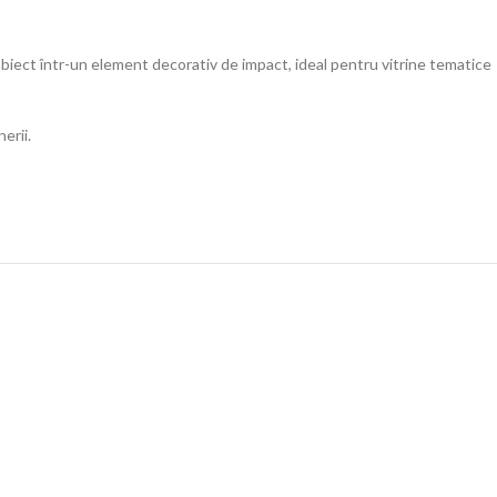
biect într-un element decorativ de impact, ideal pentru vitrine tematice
erii.