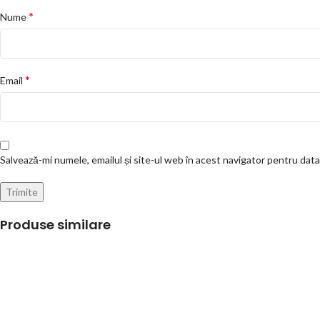
*
Nume
*
Email
Salvează-mi numele, emailul și site-ul web în acest navigator pentru dat
Produse similare