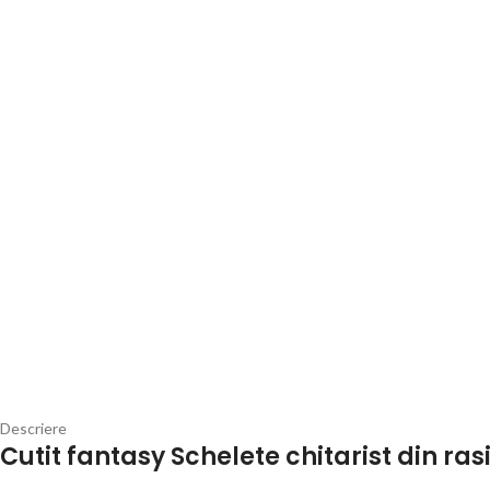
Descriere
Cutit fantasy Schelete chitarist din ra