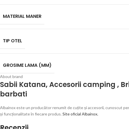
MATERIAL MANER
TIP OTEL
GROSIME LAMA (MM)
About brand
Sabii Katana
,
Accesorii camping
,
Br
barbati
Albainox este un producător renumit de cuțite și accesorii, cunoscut pentru
și funcționalitate în fiecare produs.
Site oficial Albainox.
Recenzii