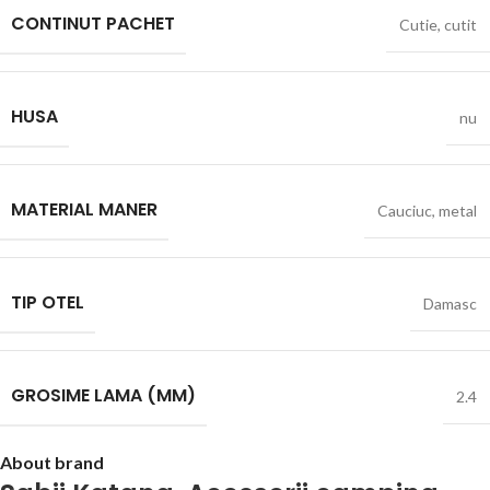
CONTINUT PACHET
Cutie
,
cutit
HUSA
nu
MATERIAL MANER
Cauciuc
,
metal
TIP OTEL
Damasc
GROSIME LAMA (MM)
2.4
About brand