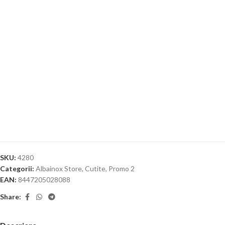
SKU:
4280
Categorii:
Albainox Store
,
Cutite
,
Promo 2
EAN:
8447205028088
Share: