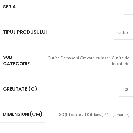
SERIA
–
TIPUL PRODUSULUI
Cutite
SUB
Cutite Damasc si Gravate cu laser
,
Cutite de
CATEGORIE
bucatarie
GREUTATE (G)
200
DIMENSIUNI(CM)
30 (L totala) / 18 (L lama) / 12 (L maner)