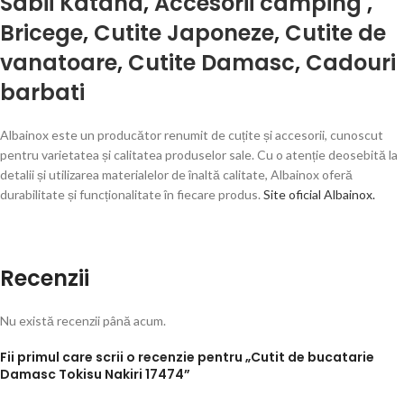
Sabii Katana
,
Accesorii camping
,
Bricege
,
Cutite Japoneze
,
Cutite de
vanatoare
,
Cutite Damasc
,
Cadouri
barbati
Albainox este un producător renumit de cuțite și accesorii, cunoscut
pentru varietatea și calitatea produselor sale. Cu o atenție deosebită la
detalii și utilizarea materialelor de înaltă calitate, Albainox oferă
durabilitate și funcționalitate în fiecare produs.
Site oficial Albainox.
Recenzii
Nu există recenzii până acum.
Fii primul care scrii o recenzie pentru „Cutit de bucatarie
Damasc Tokisu Nakiri 17474”