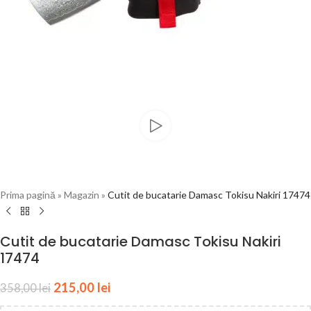
Prima pagină
»
Magazin
»
Cutit de bucatarie Damasc Tokisu Nakiri 17474
Cutit de bucatarie Damasc Tokisu Nakiri
17474
215,00
lei
358,00
lei