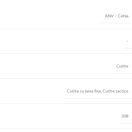
ANV – Cehia
–
Cutite
Cutite cu lama fixa
,
Cutite tactice
308