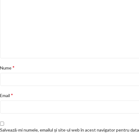
*
Nume
*
Email
Salvează-mi numele, emailul și site-ul web în acest navigator pentru dat