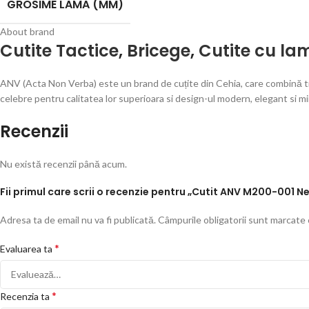
GROSIME LAMA (MM)
About brand
Cutite Tactice
,
Bricege
,
Cutite cu la
ANV (Acta Non Verba) este un brand de cuțite din Cehia, care combină trad
celebre pentru calitatea lor superioara si design-ul modern, elegant si 
Recenzii
Nu există recenzii până acum.
Fii primul care scrii o recenzie pentru „Cutit ANV M200-001
Adresa ta de email nu va fi publicată.
Câmpurile obligatorii sunt marcate
*
Evaluarea ta
*
Recenzia ta