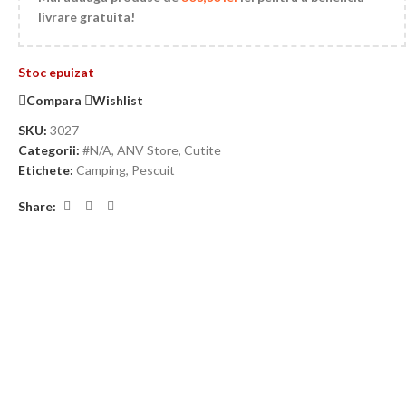
livrare gratuita!
Stoc epuizat
Compara
Wishlist
SKU:
3027
Categorii:
#N/A
,
ANV Store
,
Cutite
Etichete:
Camping
,
Pescuit
Share: