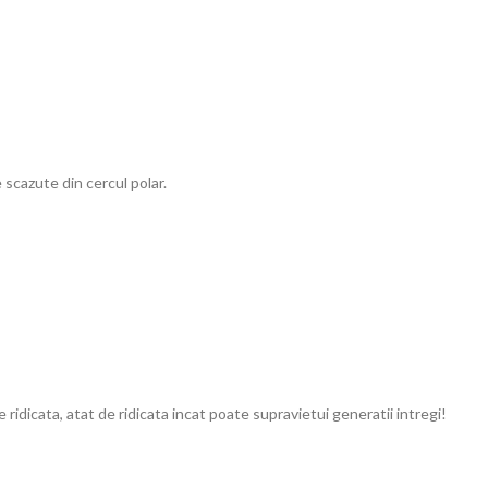
 scazute din cercul polar.
idicata, atat de ridicata incat poate supravietui generatii intregi!