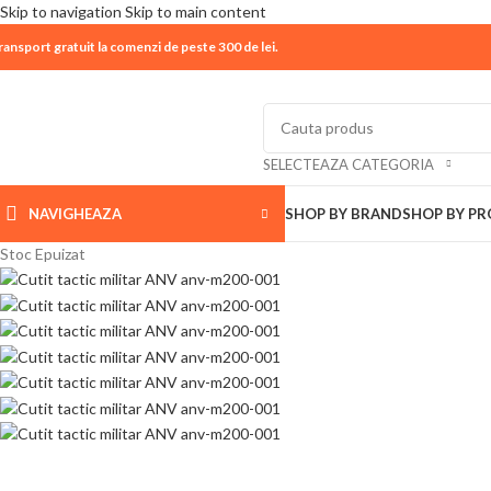
Skip to navigation
Skip to main content
ransport gratuit la comenzi de peste 300 de lei.
| 📦 Program livrari
|
In perioada
11 August - 18 Aug
SELECTEAZA CATEGORIA
NAVIGHEAZA
SHOP BY BRAND
SHOP BY P
Stoc Epuizat