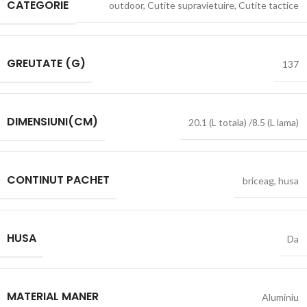
CATEGORIE
outdoor
,
Cutite supravietuire
,
Cutite tactice
GREUTATE (G)
137
DIMENSIUNI(CM)
20.1 (L totala) /8.5 (L lama)
CONTINUT PACHET
briceag
,
husa
HUSA
Da
MATERIAL MANER
Aluminiu