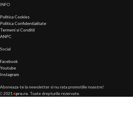
INFO
Politica Cookies
Politica Confidentialitate
Termeni si Conditii
ANPC
Social
Facebook
Youtube
Instagram
Aboneaza-te la newsletter si nu rata promotiile noastre!
2021
pro.ro
. Toate drepturile rezervate.
K
Ai peste 18 ani?