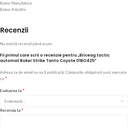
Boker Manufaktur
Boker Arbolito
Recenzii
Nu există recenzii până acum.
Fii primul care scrii o recenzie pentru „Briceag tactic
automat Boker Strike Tanto Coyote 01BO425”
Adresa ta de email nu va fi publicată.
Câmpurile obligatorii sunt marcate
*
cu
*
Evaluarea ta
*
Recenzia ta