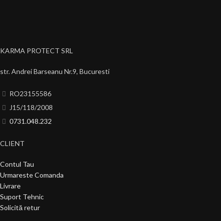
KARMA PROTECT SRL
str. Andrei Barseanu Nr.9, Bucuresti
RO23155586
J15/118/2008
0731.048.232
CLIENT
Contul Tau
Urmareste Comanda
Livrare
Suport Tehnic
Solicită retur