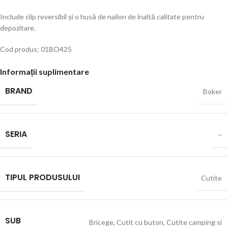
Include clip reversibil și o husă de nailon de înaltă calitate pentru
depozitare.
Cod produs: 01BO425
Informații suplimentare
BRAND
Boker
SERIA
–
TIPUL PRODUSULUI
Cutite
SUB
Bricege
,
Cutit cu buton
,
Cutite camping si