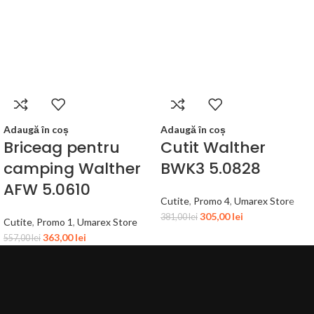
Adaugă în coș
Adaugă în coș
Briceag pentru
Cutit Walther
camping Walther
BWK3 5.0828
AFW 5.0610
Cutite
,
Promo 4
,
Umarex Store
305,00
lei
381,00
lei
Cutite
,
Promo 1
,
Umarex Store
363,00
lei
557,00
lei