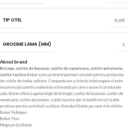
TIP OTEL
AUS8
GROSIME LAMA (MM)
3
About brand
Bricege, cutite de buzunar, cutite de vanatoare, cutite automate,
cutite tactice
Boker este un brand german renumit pentru productia
de cutite de inalta calitate. Compania are o istorie indelungata si este
recunoscuta pentru maiestria si inovatia pe care o pune in produsele
sale. Boker ofera o gama larga de bricege, cutite de buzunar, cutite de
vanatoare, cutite automate, cutite tactice dar si multitool-uri si alte
produse pentru activitati outdoor. Branduri Boker pe care vi le oferim:
Boker Solingen
Boker Plus
Magnum by Boker