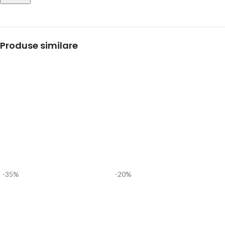
Produse similare
-35%
-20%