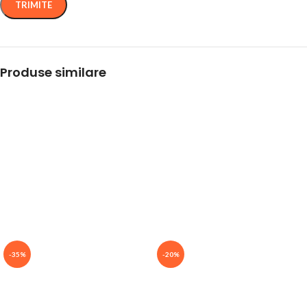
Produse similare
-35%
-20%