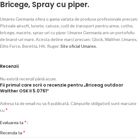
Bricege
,
Spray cu piper.
Umarex Germania ofera o gama variata de produse profesionale precum:
Pistoale airsoft, lunete, catuse, cutii de transport pentru arme, cutite,
bricege, macete, spray-uri cu piper. Umarex Germania are un portofoliu
de brand-uri mare. Acesta detine marci precum: Glock, Walther, Umarex,
Elite Force, Beretta, HK, Ruger.
Site oficial Umarex.
Recenzii
Nu există recenzii până acum.
Fii primul care scrii o recenzie pentru „Briceag outdoor
Walther OSK II 5.0761”
Adresa ta de email nu va fi publicată.
Câmpurile obligatorii sunt marcate
*
cu
*
Evaluarea ta
*
Recenzia ta