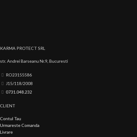
KARMA PROTECT SRL
str. Andrei Barseanu Nr.9, Bucuresti
RO23155586
J15/118/2008
0731.048.232
CLIENT
Contul Tau
Urmareste Comanda
Livrare