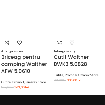
Adaugă în coș
Adaugă în coș
Briceag pentru
Cutit Walther
camping Walther
BWK3 5.0828
AFW 5.0610
Cutite
,
Promo 4
,
Umarex Store
305,00
lei
381,00
lei
Cutite
,
Promo 1
,
Umarex Store
363,00
lei
557,00
lei