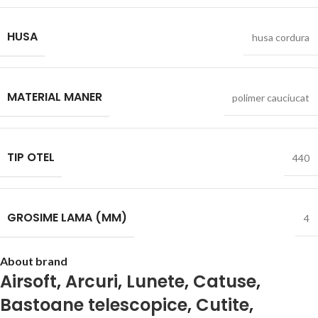
HUSA
husa cordura
MATERIAL MANER
polimer cauciucat
TIP OTEL
440
GROSIME LAMA (MM)
4
About brand
Airsoft
,
Arcuri
,
Lunete
,
Catuse
,
Bastoane telescopice
,
Cutite
,