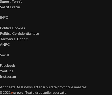
Suport Tehnic
Solicită retur
INFO
Politica Cookies
Politica Confidentialitate
Termeni si Conditii
ANPC
Social
Facebook
Youtube
Instagram
Aboneaza-te la newsletter si nu rata promotiile noastre!
2021
pro.ro
. Toate drepturile rezervate.
K