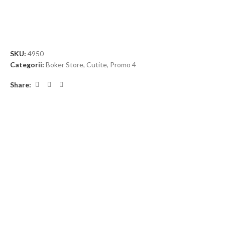
SKU:
4950
Categorii:
Boker Store
,
Cutite
,
Promo 4
Share: