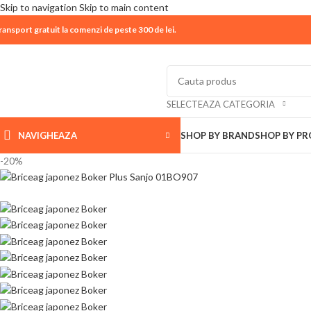
Skip to navigation
Skip to main content
ransport gratuit la comenzi de peste 300 de lei.
| 📦 Program livrari
|
In perioada
11 August - 18 Aug
SELECTEAZA CATEGORIA
NAVIGHEAZA
SHOP BY BRAND
SHOP BY P
-20%