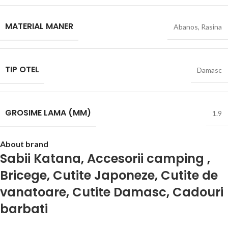
MATERIAL MANER
Abanos
,
Rasina
TIP OTEL
Damasc
GROSIME LAMA (MM)
1.9
About brand
Sabii Katana
,
Accesorii camping
,
Bricege
,
Cutite Japoneze
,
Cutite de
vanatoare
,
Cutite Damasc
,
Cadouri
barbati