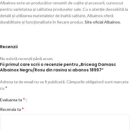
Albainox este un producător renumit de cuțite și accesorii, cunoscut
pentru varietatea și calitatea produselor sale. Cu o atenție deosebită la
detalii și utilizarea materialelor de înaltă calitate, Albainox oferă
durabilitate și funcționalitate în fiecare produs.
Site oficial Albainox.
Recenzii
Nu există recenzii până acum.
Fii primul care scrii o recenzie pentru „Briceag Damasc
Albainox Negru/Rosu din rasina si abanos 18997”
Adresa ta de email nu va fi publicată.
Câmpurile obligatorii sunt marcate
*
cu
*
Evaluarea ta
*
Recenzia ta