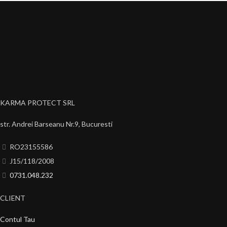
KARMA PROTECT SRL
str. Andrei Barseanu Nr.9, Bucuresti
RO23155586
J15/118/2008
0731.048.232
CLIENT
Contul Tau