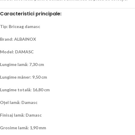
Caracteristici principale:
Tip: Briceag damasc
Brand: ALBAINOX
Model: DAMASC
Lungime lamă: 7,30 cm
Lungime mâner: 9,50 cm
Lungime totală: 16,80 cm
Oțel lamă: Damasc
Finisaj lamă: Damasc
Grosime lamă: 1,90 mm