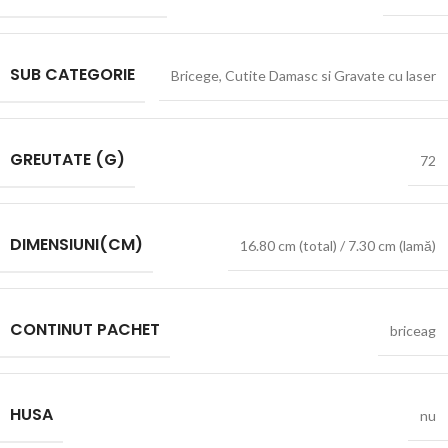
SUB CATEGORIE
Bricege
,
Cutite Damasc si Gravate cu laser
GREUTATE (G)
72
DIMENSIUNI(CM)
16.80 cm (total) / 7.30 cm (lamă)
CONTINUT PACHET
briceag
HUSA
nu