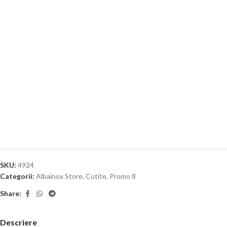
SKU:
4924
Categorii:
Albainox Store
,
Cutite
,
Promo 8
Share:
Descriere