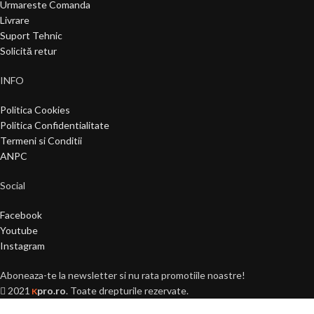
Urmareste Comanda
Livrare
Suport Tehnic
Solicită retur
INFO
Politica Cookies
Politica Confidentialitate
Termeni si Conditii
ANPC
Social
Facebook
Youtube
Instagram
Aboneaza-te la newsletter si nu rata promotiile noastre!
2021
pro.ro
. Toate drepturile rezervate.
K