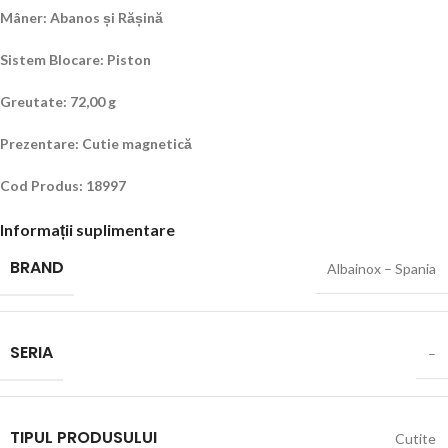
Mâner: Abanos și Rășină
Sistem Blocare: Piston
Greutate: 72,00 g
Prezentare: Cutie magnetică
Cod Produs: 18997
Informații suplimentare
BRAND
Albainox – Spania
SERIA
–
TIPUL PRODUSULUI
Cutite