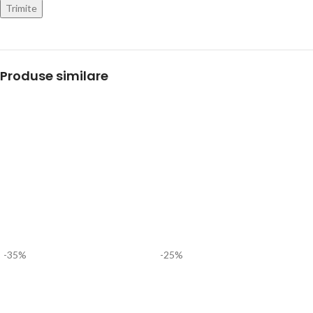
Produse similare
-35%
-25%