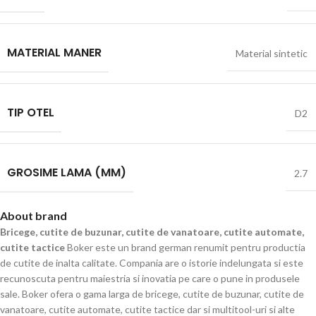
MATERIAL MANER
Material sintetic
TIP OTEL
D2
GROSIME LAMA (MM)
2.7
About brand
Bricege, cutite de buzunar, cutite de vanatoare, cutite automate,
cutite tactice
Boker este un brand german renumit pentru productia
de cutite de inalta calitate. Compania are o istorie indelungata si este
recunoscuta pentru maiestria si inovatia pe care o pune in produsele
sale. Boker ofera o gama larga de bricege, cutite de buzunar, cutite de
vanatoare, cutite automate, cutite tactice dar si multitool-uri si alte