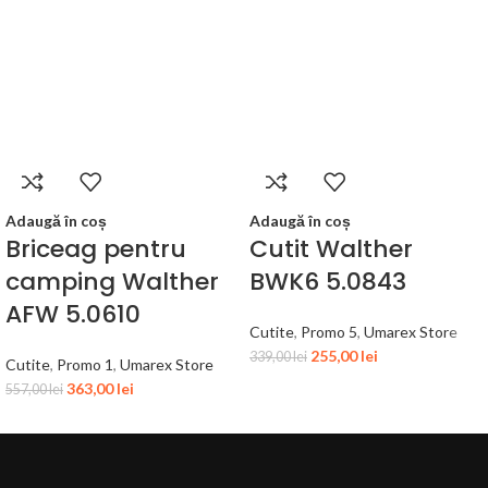
Adaugă în coș
Adaugă în coș
Briceag pentru
Cutit Walther
camping Walther
BWK6 5.0843
AFW 5.0610
Cutite
,
Promo 5
,
Umarex Store
255,00
lei
339,00
lei
Cutite
,
Promo 1
,
Umarex Store
363,00
lei
557,00
lei