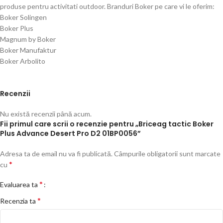
produse pentru activitati outdoor. Branduri Boker pe care vi le oferim:
Boker Solingen
Boker Plus
Magnum by Boker
Boker Manufaktur
Boker Arbolito
Recenzii
Nu există recenzii până acum.
Fii primul care scrii o recenzie pentru „Briceag tactic Boker
Plus Advance Desert Pro D2 01BP0056”
Adresa ta de email nu va fi publicată.
Câmpurile obligatorii sunt marcate
*
cu
*
Evaluarea ta
*
Recenzia ta