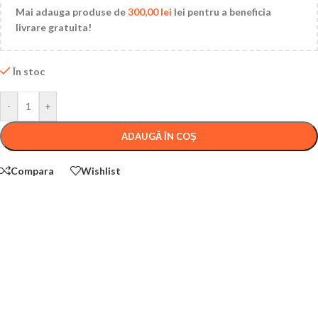
Mai adauga produse de
300,00
lei
lei pentru a beneficia
livrare gratuita!
În stoc
-
+
ADAUGĂ ÎN COȘ
Compara
Wishlist