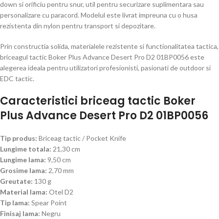
down si orificiu pentru snur, util pentru securizare suplimentara sau
personalizare cu paracord. Modelul este livrat impreuna cu o husa
rezistenta din nylon pentru transport si depozitare.
Prin constructia solida, materialele rezistente si functionalitatea tactica,
briceagul tactic Boker Plus Advance Desert Pro D2 01BP0056 este
alegerea ideala pentru utilizatori profesionisti, pasionati de outdoor si
EDC tactic.
Caracteristici briceag tactic Boker
Plus Advance Desert Pro D2 01BP0056
Tip produs:
Briceag tactic / Pocket Knife
Lungime totala:
21,30 cm
Lungime lama:
9,50 cm
Grosime lama:
2,70 mm
Greutate:
130 g
Material lama:
Otel D2
Tip lama:
Spear Point
Finisaj lama:
Negru