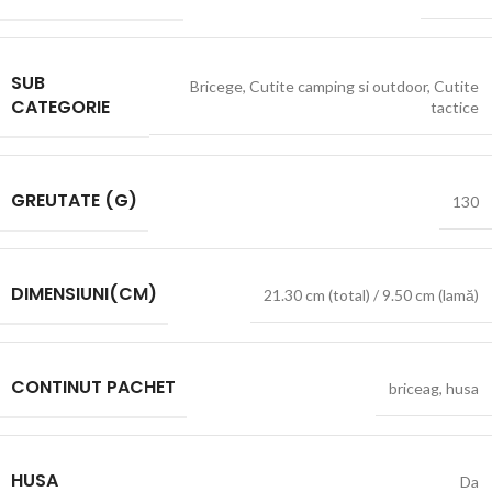
SUB
Bricege
,
Cutite camping si outdoor
,
Cutite
CATEGORIE
tactice
GREUTATE (G)
130
DIMENSIUNI(CM)
21.30 cm (total) / 9.50 cm (lamă)
CONTINUT PACHET
briceag
,
husa
HUSA
Da