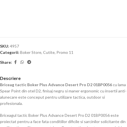
SKU:
4957
Categorii:
Boker Store
,
Cutite
,
Promo 11
Share:
Descriere
Briceag tactic Boker Plus Advance Desert Pro D2 01BP0056
cu lama
Spear Point din otel D2, finisaj negru si maner ergonomic cu insertii anti-
alunecare este conceput pentru utilizare tactica, outdoor si
profesionala.
Briceagul tactic Boker Plus Advance Desert Pro D2 01BP0056 este
proiectat pentru a face fata conditiilor dificile si sarcinilor solicitante din