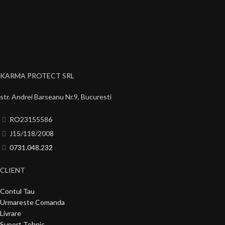
KARMA PROTECT SRL
str. Andrei Barseanu Nr.9, Bucuresti
RO23155586
J15/118/2008
0731.048.232
CLIENT
Contul Tau
Urmareste Comanda
Livrare
Suport Tehnic