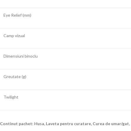
Eye Relief (mm)
Camp vizual
Dimensiuni binoclu
Greutate (g)
Twilight
Continut pachet: Husa, Laveta pentru curatare, Curea de umar/gat,