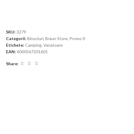
SKU:
3279
Categorii:
Binocluri
,
Braun Store
,
Promo 0
Etichete:
Camping
,
Vanatoare
EAN:
4000567201601
Share: