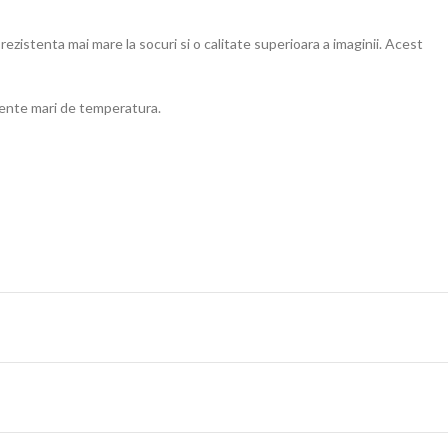
zistenta mai mare la socuri si o calitate superioara a imaginii. Acest
ferente mari de temperatura.