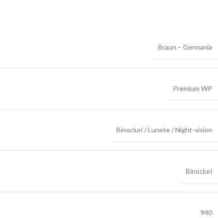
Braun – Germania
Premium WP
Binocluri / Lunete / Night-vision
Binocluri
940