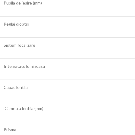
Pupila de iesire (mm)
Reglaj dioptrii
Sistem focalizare
Intensitate luminoasa
Capac lentila
Diametru lentila (mm)
Prisma