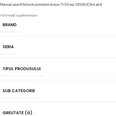
Manual specif binoclu premium braun 7×50 wp 20160 (Click aici)
Informații suplimentare
BRAND
SERIA
TIPUL PRODUSULUI
SUB CATEGORIE
GREUTATE (G)