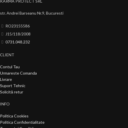
KARMA PROTECT SRL
str. Andrei Barseanu Nr.9, Bucuresti
RO23155586
J15/118/2008
0731.048.232
CLIENT
Contul Tau
Urmareste Comanda
Livrare
Suport Tehnic
Solicită retur
INFO
Politica Cookies
Politica Confidentialitate