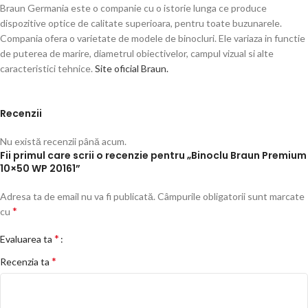
Braun Germania este o companie cu o istorie lunga ce produce
dispozitive optice de calitate superioara, pentru toate buzunarele.
Compania ofera o varietate de modele de binocluri. Ele variaza in functie
de puterea de marire, diametrul obiectivelor, campul vizual si alte
caracteristici tehnice.
Site oficial Braun.
Recenzii
Nu există recenzii până acum.
Fii primul care scrii o recenzie pentru „Binoclu Braun Premium
10×50 WP 20161”
Adresa ta de email nu va fi publicată.
Câmpurile obligatorii sunt marcate
*
cu
*
Evaluarea ta
*
Recenzia ta