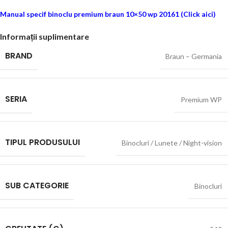
Manual specif binoclu premium braun 10×50 wp 20161 (Click aici)
Informații suplimentare
BRAND
Braun – Germania
SERIA
Premium WP
TIPUL PRODUSULUI
Binocluri / Lunete / Night-vision
SUB CATEGORIE
Binocluri