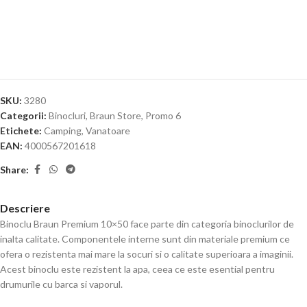
SKU:
3280
Categorii:
Binocluri
,
Braun Store
,
Promo 6
Etichete:
Camping
,
Vanatoare
EAN:
4000567201618
Share:
Descriere
Binoclu Braun Premium 10×50 face parte din categoria binoclurilor de
inalta calitate. Componentele interne sunt din materiale premium ce
ofera o rezistenta mai mare la socuri si o calitate superioara a imaginii.
Acest binoclu este rezistent la apa, ceea ce este esential pentru
drumurile cu barca si vaporul.