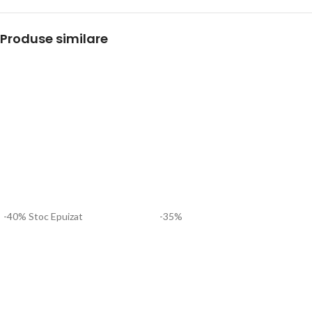
Produse similare
-40%
Stoc Epuizat
-35%