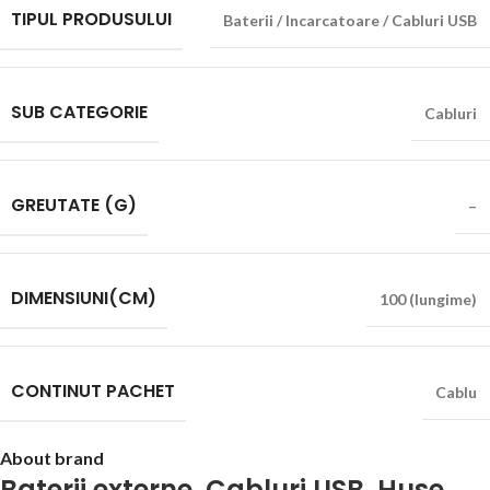
TIPUL PRODUSULUI
Baterii / Incarcatoare / Cabluri USB
SUB CATEGORIE
Cabluri
GREUTATE (G)
–
DIMENSIUNI(CM)
100 (lungime)
CONTINUT PACHET
Cablu
About brand
Baterii externe
,
Cabluri USB
,
Huse