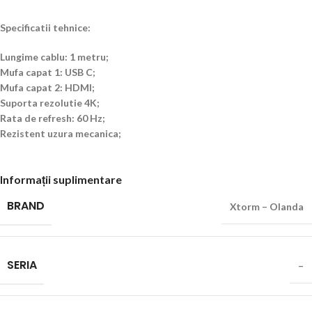
Specificatii tehnice:
Lungime cablu:
1 metru;
Mufa capat 1: USB C;
Mufa capat 2:
HDMI
;
Suporta rezolutie 4K;
Rata de refresh:
60 Hz;
Rezistent uzura mecanica;
Informații suplimentare
BRAND
Xtorm – Olanda
SERIA
–