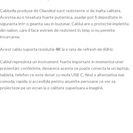
Cablurile produse de Olandezi sunt rezistente si de inalta calitate.
Acestea au o tesatura foarte puternica, asadar pot fi depozitate in
siguranta intr-o geanta sau in buzunar. Cablul are o protectie impletita
din nailon, care il face extrem de rezistent in timp si nu permite
incurcarea.
Acest cablu suporta rezolutie
4K
la o rata de refresh de 60Hz.
Cablul reprezinta un instrument foarte important in momentul unei
prezentari, conferinte, deoarece acesta se poate conecta la un laptop,
tableta, telefon ce este dotat cu mufa USB C, fiind o alternativa mai
comoda, rapida si accesibila pentru anumite persoane ce vor sa
proiecteze pe un ecran la o calitate superioara a imaginii.