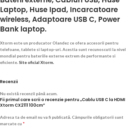
Laptop, Huse Ipad
,
Incarcatoare
wireless
,
Adaptoare USB C
,
Power
Bank laptop.
Xtorm este un producator Olandez ce ofera accesorii pentru
telefoane, tablete si laptop-uri. Acestia sunt recunoscuti la nivel
mondial pentru bateriile externe extrem de performante si
eficiente.
Site oficial Xtorm.
Recenzii
Nu există recenzii până acum.
Fii primul care scrii o recenzie pentru „Cablu USB C la HDMI
Xtorm CX2111 100cm”
Adresa ta de email nu va fi publicată.
Câmpurile obligatorii sunt
*
marcate cu