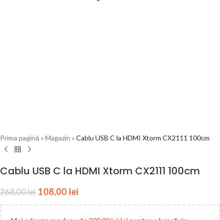
Prima pagină
»
Magazin
»
Cablu USB C la HDMI Xtorm CX2111 100cm
Cablu USB C la HDMI Xtorm CX2111 100cm
108,00
lei
268,00
lei