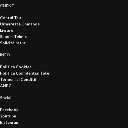
CLIENT
Contul Tau
Urmareste Comanda
Livrare
Suport Tehnic
Solicită retur
INFO
Politica Cookies
Politica Confidentialitate
Termeni si Conditii
ANPC
Social
Facebook
Youtube
Instagram