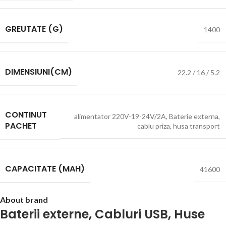
GREUTATE (G)
1400
DIMENSIUNI(CM)
22.2 / 16 / 5.2
CONTINUT
alimentator 220V-19-24V/2A
,
Baterie externa
,
PACHET
cablu priza
,
husa transport
CAPACITATE (MAH)
41600
About brand
Baterii externe
,
Cabluri USB
,
Huse