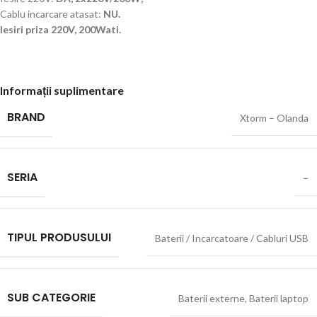
Cablu incarcare atasat:
NU.
Iesiri priza 220V, 200Wati.
Informații suplimentare
BRAND
Xtorm – Olanda
SERIA
–
TIPUL PRODUSULUI
Baterii / Incarcatoare / Cabluri USB
SUB CATEGORIE
Baterii externe
,
Baterii laptop