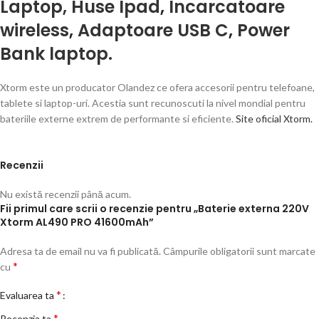
Laptop, Huse Ipad
,
Incarcatoare
wireless
,
Adaptoare USB C
,
Power
Bank laptop.
Xtorm este un producator Olandez ce ofera accesorii pentru telefoane,
tablete si laptop-uri. Acestia sunt recunoscuti la nivel mondial pentru
bateriile externe extrem de performante si eficiente.
Site oficial Xtorm.
Recenzii
Nu există recenzii până acum.
Fii primul care scrii o recenzie pentru „Baterie externa 220V
Xtorm AL490 PRO 41600mAh”
Adresa ta de email nu va fi publicată.
Câmpurile obligatorii sunt marcate
*
cu
*
Evaluarea ta
*
Recenzia ta