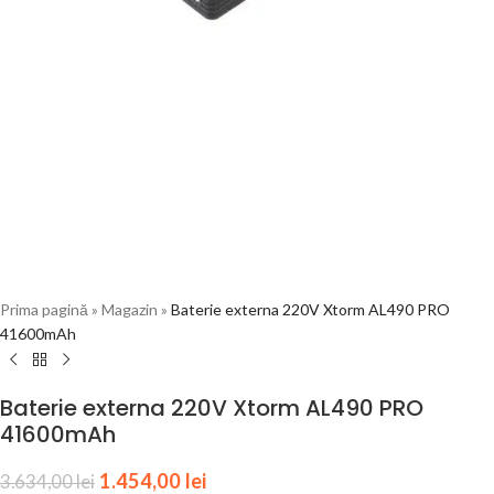
Prima pagină
»
Magazin
»
Baterie externa 220V Xtorm AL490 PRO
41600mAh
Baterie externa 220V Xtorm AL490 PRO
41600mAh
1.454,00
lei
3.634,00
lei