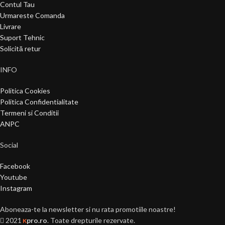
Contul Tau
Urmareste Comanda
Livrare
Suport Tehnic
Solicită retur
INFO
Politica Cookies
Politica Confidentialitate
Termeni si Conditii
ANPC
Social
Facebook
Youtube
Instagram
Aboneaza-te la newsletter si nu rata promotiile noastre!
2021
pro.ro
. Toate drepturile rezervate.
K