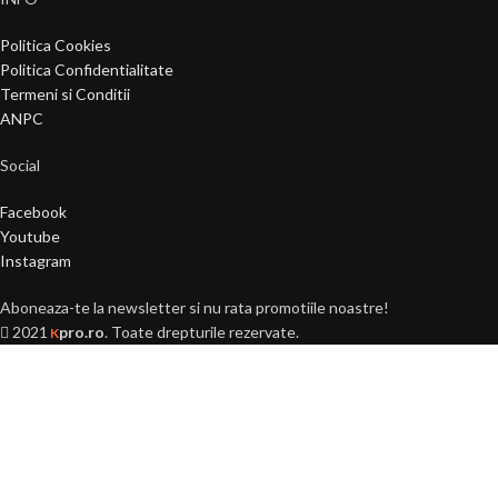
Politica Cookies
Politica Confidentialitate
Termeni si Conditii
ANPC
Social
Facebook
Youtube
Instagram
Aboneaza-te la newsletter si nu rata promotiile noastre!
2021
pro.ro
. Toate drepturile rezervate.
K
Ai peste 18 ani?