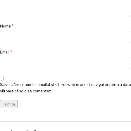
*
Nume
*
Email
Salvează-mi numele, emailul și site-ul web în acest navigator pentru data
viitoare când o să comentez.