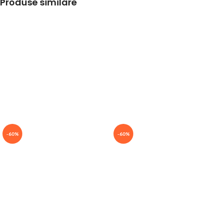
Produse similare
-60%
-60%