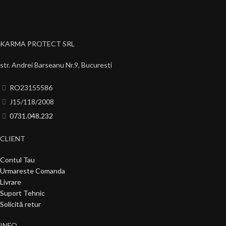
KARMA PROTECT SRL
str. Andrei Barseanu Nr.9, Bucuresti
RO23155586
J15/118/2008
0731.048.232
CLIENT
Contul Tau
Urmareste Comanda
Livrare
Suport Tehnic
Solicită retur
INFO