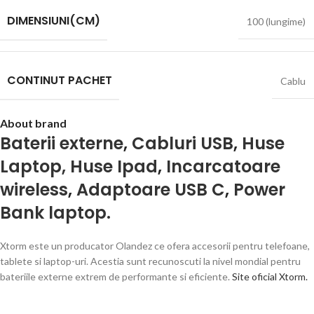
DIMENSIUNI(CM)
100 (lungime)
CONTINUT PACHET
Cablu
About brand
Baterii externe
,
Cabluri USB
,
Huse
Laptop, Huse Ipad
,
Incarcatoare
wireless
,
Adaptoare USB C
,
Power
Bank laptop.
Xtorm este un producator Olandez ce ofera accesorii pentru telefoane,
tablete si laptop-uri. Acestia sunt recunoscuti la nivel mondial pentru
bateriile externe extrem de performante si eficiente.
Site oficial Xtorm.