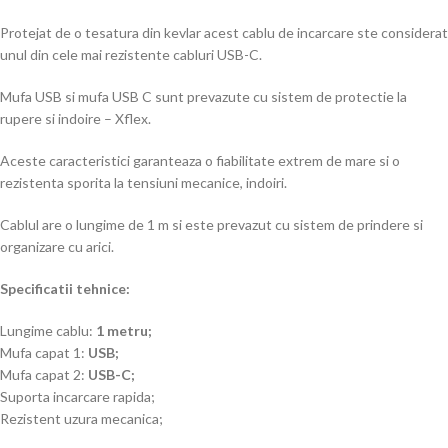
Protejat de o tesatura din kevlar acest cablu de incarcare ste considerat
unul din cele mai rezistente cabluri USB-C.
Mufa USB si mufa USB C sunt prevazute cu sistem de protectie la
rupere si indoire – Xflex.
Aceste caracteristici garanteaza o fiabilitate extrem de mare si o
rezistenta sporita la tensiuni mecanice, indoiri.
Cablul are o lungime de 1 m si este prevazut cu sistem de prindere si
organizare cu arici.
Specificatii tehnice:
Lungime cablu:
1 metru;
Mufa capat 1:
USB;
Mufa capat 2:
USB-C;
Suporta incarcare rapida;
Rezistent uzura mecanica;