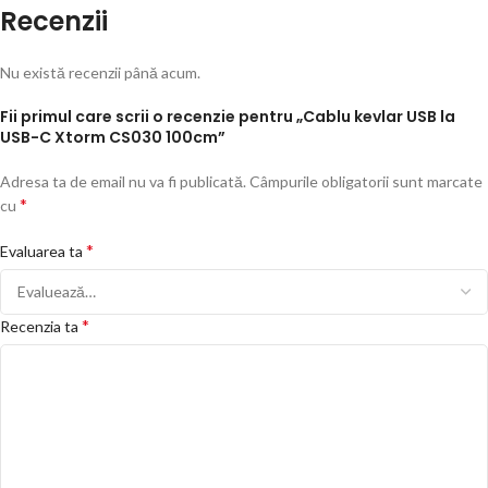
Recenzii
Nu există recenzii până acum.
Fii primul care scrii o recenzie pentru „Cablu kevlar USB la
USB-C Xtorm CS030 100cm”
Adresa ta de email nu va fi publicată.
Câmpurile obligatorii sunt marcate
*
cu
*
Evaluarea ta
*
Recenzia ta