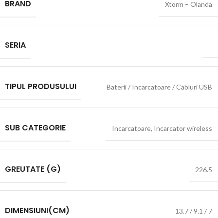
BRAND
Xtorm – Olanda
SERIA
–
TIPUL PRODUSULUI
Baterii / Incarcatoare / Cabluri USB
SUB CATEGORIE
Incarcatoare
,
Incarcator wireless
GREUTATE (G)
226.5
DIMENSIUNI(CM)
13.7 / 9.1 / 7