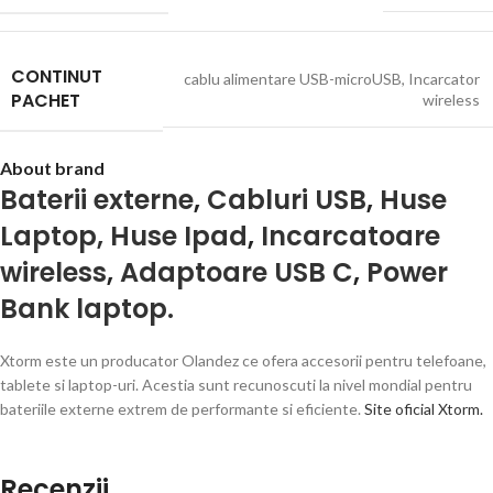
CONTINUT
cablu alimentare USB-microUSB
,
Incarcator
PACHET
wireless
About brand
Baterii externe
,
Cabluri USB
,
Huse
Laptop, Huse Ipad
,
Incarcatoare
wireless
,
Adaptoare USB C
,
Power
Bank laptop.
Xtorm este un producator Olandez ce ofera accesorii pentru telefoane,
tablete si laptop-uri. Acestia sunt recunoscuti la nivel mondial pentru
bateriile externe extrem de performante si eficiente.
Site oficial Xtorm.
Recenzii