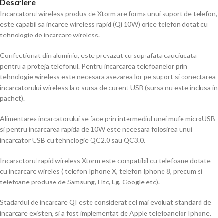
Descriere
Incarcatorul wireless produs de Xtorm are forma unui suport de telefon,
este capabil sa incarce wireless rapid (Qi 10W) orice telefon dotat cu
tehnologie de incarcare wireless.
Confectionat din aluminiu, este prevazut cu suprafata cauciucata
pentru a proteja telefonul. Pentru incarcarea telefoanelor prin
tehnologie wireless este necesara asezarea lor pe suport si conectarea
incarcatorului wireless la o sursa de curent USB (sursa nu este inclusa in
pachet).
Alimentarea incarcatorului se face prin intermediul unei mufe microUSB
si pentru incarcarea rapida de 10W este necesara folosirea unui
incarcator USB cu tehnologie QC2.0 sau QC3.0.
Incaractorul rapid wireless Xtorm este compatibil cu telefoane dotate
cu incarcare wireles ( telefon Iphone X, telefon Iphone 8, precum si
telefoane produse de Samsung, Htc, Lg, Google etc).
Stadardul de incarcare QI este considerat cel mai evoluat standard de
incarcare existen, si a fost implementat de Apple telefoanelor Iphone.