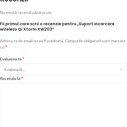
Nu există recenzii până acum.
Fii primul care scrii o recenzie pentru „Suport incarcare
wireless Qi Xtorm XW203”
Adresa ta de email nu va fi publicată.
Câmpurile obligatorii sunt marcate
*
cu
*
Evaluarea ta
*
Recenzia ta