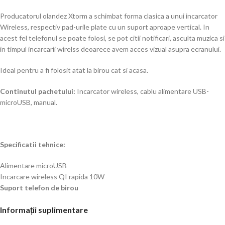
Producatorul olandez Xtorm a schimbat forma clasica a unui incarcator
Wireless, respectiv pad-urile plate cu un suport aproape vertical. In
acest fel telefonul se poate folosi, se pot citii notificari, asculta muzica si
in timpul incarcarii wirelss deoarece avem acces vizual asupra ecranului.
Ideal pentru a fi folosit atat la birou cat si acasa.
Continutul pachetului:
Incarcator wireless, cablu alimentare USB-
microUSB, manual.
Specificatii tehnice:
Alimentare microUSB
Incarcare wireless QI rapida 10W
Suport telefon de birou
Informații suplimentare