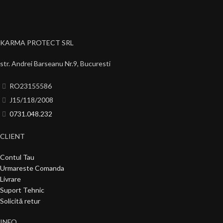
KARMA PROTECT SRL
str. Andrei Barseanu Nr.9, Bucuresti
RO23155586
J15/118/2008
0731.048.232
CLIENT
Contul Tau
Urmareste Comanda
Livrare
Suport Tehnic
Solicită retur
INFO