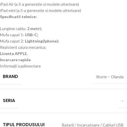
iPad Air (a 3-a generatie si modele ulterioare)
iPad mini (a 5-a generatie si modele ulterioare)
Specificatii tehnice:
Lungime cablu:
2 metri
;
Mufa capat 1:
USB-C;
Mufa capat 2:
Lightning(Iphone);
Rezistent uzura mecanica;
Licenta APPLE.
Incarcare rapida
Informații suplimentare
BRAND
Xtorm – Olanda
SERIA
–
TIPUL PRODUSULUI
Baterii / Incarcatoare / Cabluri USB