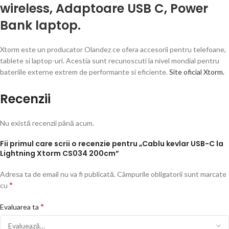
wireless
,
Adaptoare USB C
,
Power
Bank laptop.
Xtorm este un producator Olandez ce ofera accesorii pentru telefoane,
tablete si laptop-uri. Acestia sunt recunoscuti la nivel mondial pentru
bateriile externe extrem de performante si eficiente.
Site oficial Xtorm.
Recenzii
Nu există recenzii până acum.
Fii primul care scrii o recenzie pentru „Cablu kevlar USB-C la
Lightning Xtorm CS034 200cm”
Adresa ta de email nu va fi publicată.
Câmpurile obligatorii sunt marcate
*
cu
*
Evaluarea ta