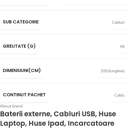
SUB CATEGORIE
Cabluri
GREUTATE (G)
98
DIMENSIUNI(CM)
200 (lungime)
CONTINUT PACHET
Cablu
About brand
Baterii externe
,
Cabluri USB
,
Huse
Laptop, Huse Ipad
,
Incarcatoare