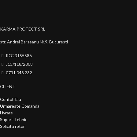
KARMA PROTECT SRL
str. Andrei Barseanu Nr.9, Bucuresti
RO23155586
J15/118/2008
0731.048.232
CLIENT
Contul Tau
Urmareste Comanda
Livrare
Suport Tehnic
Solicită retur