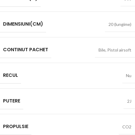
DIMENSIUNI(CM)
20 (lungime)
CONTINUT PACHET
Bile
,
Pistol airsoft
RECUL
Nu
PUTERE
2J
PROPULSIE
CO2