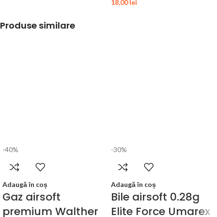
18,00
lei
Produse similare
-40%
-30%
Adaugă în coș
Adaugă în coș
Gaz airsoft
Bile airsoft 0.28g
premium Walther
Elite Force Umarex