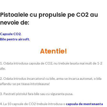
Pistoalele cu propulsie pe CO2 au
nevoie de:
Capsule CO2.
Bile pentru airsoft.
Atentie!
1. Odata introdusa capsula de CO2, nu trebuie lasata mai mult de 1-2
zile.
2. Odata introdus incarcatorul cu bile, arma se incarca automat, o bila
aflandu-se pe teava intotdeauna!
3. Pastrati pistolul fara bile sau cu siguranta pusa.
4. La 10 capsule de CO2 trebuie introdusa o
capsula de mentenanta