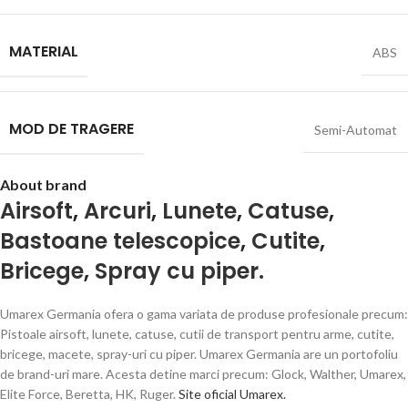
MATERIAL
ABS
MOD DE TRAGERE
Semi-Automat
About brand
Airsoft
,
Arcuri
,
Lunete
,
Catuse
,
Bastoane telescopice
,
Cutite
,
Bricege
,
Spray cu piper.
Umarex Germania ofera o gama variata de produse profesionale precum:
Pistoale airsoft, lunete, catuse, cutii de transport pentru arme, cutite,
bricege, macete, spray-uri cu piper. Umarex Germania are un portofoliu
de brand-uri mare. Acesta detine marci precum: Glock, Walther, Umarex,
Elite Force, Beretta, HK, Ruger.
Site oficial Umarex.