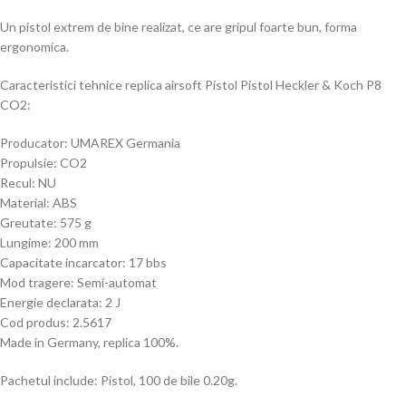
Un pistol extrem de bine realizat, ce are gripul foarte bun, forma
ergonomica.
Caracteristici tehnice replica airsoft Pistol Pistol Heckler & Koch P8
CO2:
Producator: UMAREX Germania
Propulsie: CO2
Recul: NU
Material: ABS
Greutate: 575 g
Lungime: 200 mm
Capacitate incarcator: 17 bbs
Mod tragere: Semi-automat
Energie declarata: 2 J
Cod produs: 2.5617
Made in Germany, replica 100%.
Pachetul include: Pistol, 100 de bile 0.20g.