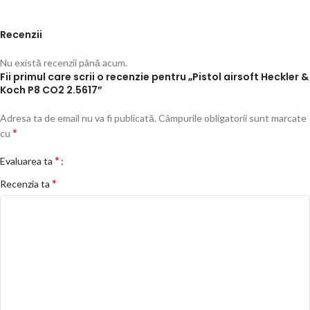
Recenzii
Nu există recenzii până acum.
Fii primul care scrii o recenzie pentru „Pistol airsoft Heckler &
Koch P8 CO2 2.5617”
Adresa ta de email nu va fi publicată.
Câmpurile obligatorii sunt marcate
*
cu
*
Evaluarea ta
*
Recenzia ta