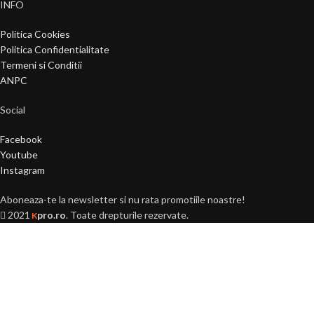
INFO
Politica Cookies
Politica Confidentialitate
Termeni si Conditii
ANPC
Social
Facebook
Youtube
Instagram
Aboneaza-te la newsletter si nu rata promotiile noastre!
2021
pro.ro
. Toate drepturile rezervate.
K
Ai peste 18 ani?