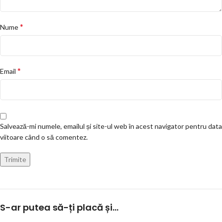
*
Nume
*
Email
Salvează-mi numele, emailul și site-ul web în acest navigator pentru data
viitoare când o să comentez.
S-ar putea să-ți placă și…