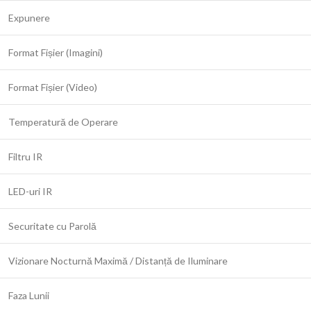
Expunere
Format Fișier (Imagini)
Format Fișier (Video)
Temperatură de Operare
Filtru IR
LED-uri IR
Securitate cu Parolă
Vizionare Nocturnă Maximă / Distanță de Iluminare
Faza Lunii