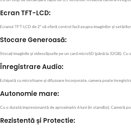
Ecran TFT-LCD:
Ecranul TFT-LCD de 2″ vă oferă control facil asupra imaginilor și setărilo
Stocare Generoasă:
Stocați imaginile și videoclipurile pe un card microSD (până la 32GB). Cu 
Înregistrare Audio:
Echipată cu microfoane și difuzoare încorporate, camera poate înregistra
Autonomie mare:
Cu o durată impresionantă de aproximativ 6 luni (in standby). Cameră poa
Rezistentă și Protectie: