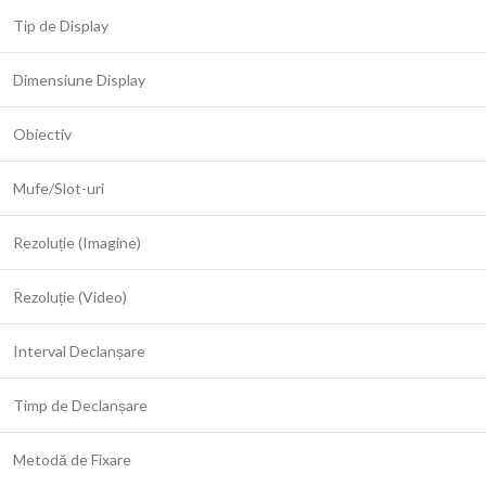
Tip de Display
Dimensiune Display
Obiectiv
Mufe/Slot-uri
Rezoluție (Imagine)
Rezoluție (Video)
Interval Declanșare
Timp de Declanșare
Metodă de Fixare