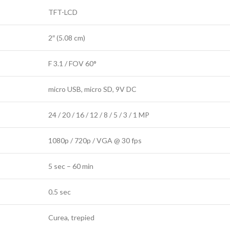
TFT-LCD
2″ (5.08 cm)
F 3.1 / FOV 60°
micro USB, micro SD, 9V DC
24 / 20 / 16 / 12 / 8 / 5 / 3 / 1 MP
1080p / 720p / VGA @ 30 fps
5 sec – 60 min
0.5 sec
Curea, trepied