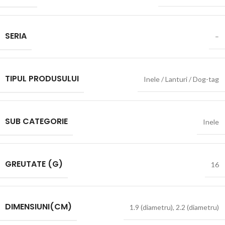
SERIA
–
TIPUL PRODUSULUI
Inele / Lanturi / Dog-tag
SUB CATEGORIE
Inele
GREUTATE (G)
16
DIMENSIUNI(CM)
1.9 (diametru)
,
2.2 (diametru)