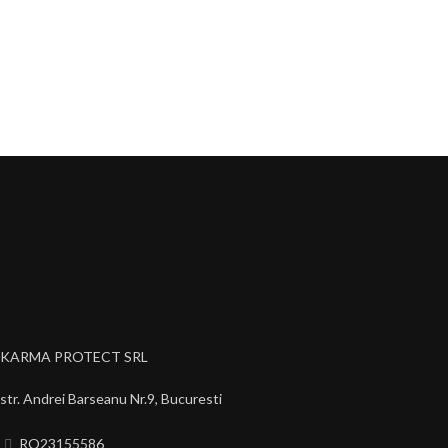
KARMA PROTECT SRL
str. Andrei Barseanu Nr.9, Bucuresti
RO23155586