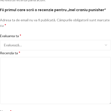
Fii primul care scrii o recenzie pentru „Inel craniu punisher”
Adresa ta de email nu va fi publicată.
Câmpurile obligatorii sunt marcate
*
cu
*
Evaluarea ta
*
Recenzia ta