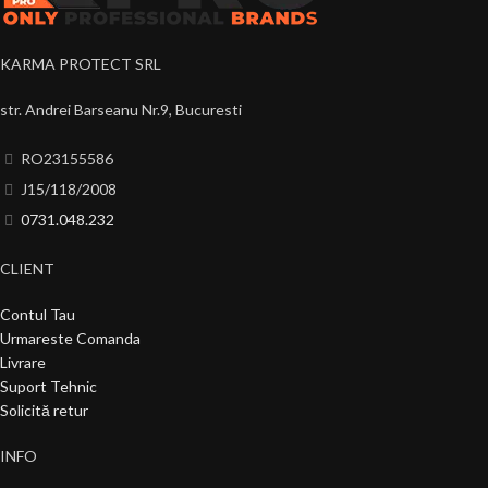
KARMA PROTECT SRL
str. Andrei Barseanu Nr.9, Bucuresti
RO23155586
J15/118/2008
0731.048.232
CLIENT
Contul Tau
Urmareste Comanda
Livrare
Suport Tehnic
Solicită retur
INFO