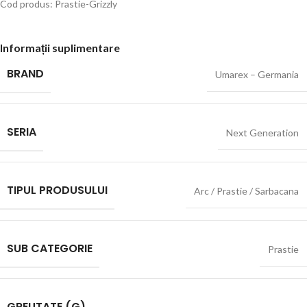
Cod produs: Prastie-Grizzly
Informații suplimentare
BRAND
Umarex – Germania
SERIA
Next Generation
TIPUL PRODUSULUI
Arc / Prastie / Sarbacana
SUB CATEGORIE
Prastie
GREUTATE (G)