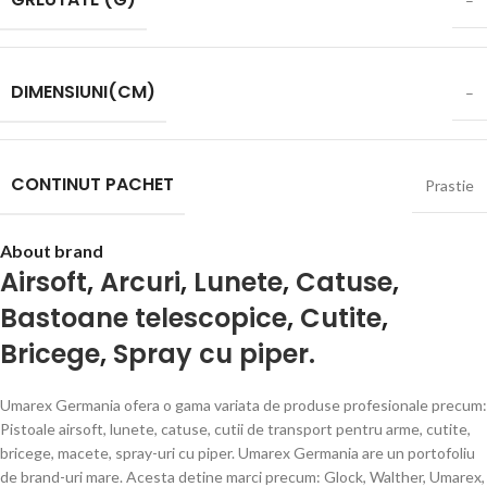
–
DIMENSIUNI(CM)
–
CONTINUT PACHET
Prastie
About brand
Airsoft
,
Arcuri
,
Lunete
,
Catuse
,
Bastoane telescopice
,
Cutite
,
Bricege
,
Spray cu piper.
Umarex Germania ofera o gama variata de produse profesionale precum:
Pistoale airsoft, lunete, catuse, cutii de transport pentru arme, cutite,
bricege, macete, spray-uri cu piper. Umarex Germania are un portofoliu
de brand-uri mare. Acesta detine marci precum: Glock, Walther, Umarex,