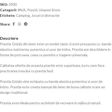
SKU:
2900
Categorii:
#N/A
,
Prastii
,
Umarex Store
Etichete:
Camping
,
Jocuri si distractie
Share:
Descriere
Prastie Grizzly din lemn este un model clasic si este prevazuta cu banda
elastica rezistenta, puternica si usor de intins. Prastia are deschidere in
forma de potcoava, ceea ce permite o tragere universala.
Calitatea oferita de aceasta prastie este superioara, lucru care face
practicarea trasului cu prastia facil.
Prastia Grizzly vine echipata cu banda elastica puternica si usor de
intins. Prastia este creata manual din lemn de buna calitate si are un
design traditional.
Prastia este ideala pentru activitati de recreere in mijlocul naturii.