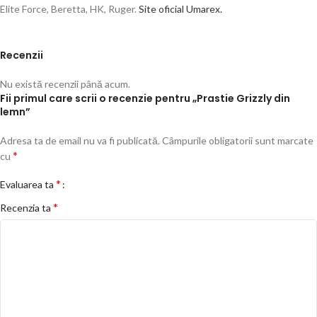
Elite Force, Beretta, HK, Ruger.
Site oficial Umarex.
Recenzii
Nu există recenzii până acum.
Fii primul care scrii o recenzie pentru „Prastie Grizzly din
lemn”
Adresa ta de email nu va fi publicată.
Câmpurile obligatorii sunt marcate
*
cu
*
Evaluarea ta
*
Recenzia ta